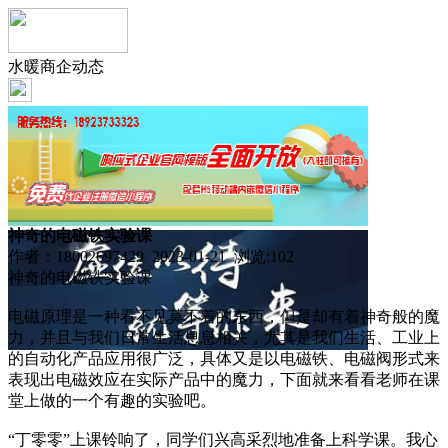
水暖商企动态
神奇的电磁铁实验课
作者：18002697429 2023-01-21 浏览:
102
神奇的电磁铁实验课
电磁原理是一种看不见莫不着的东西，但是却有着神奇般的魔
力，并且与我们日常生活息息相关，尤其是我们生活、工业上
的自动化产品应用很广泛，具体又是以电磁铁、电磁阀形式来
表现出电磁效应在实际产品中的魔力，下面就来看看老师在课
堂上做的一个有趣的实验吧。
“丁零零”上课铃响了，同学们兴高采烈地准备上科学课。我心