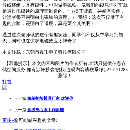
导线绕组，具有磁性，也叫做电磁铁。像我们的磁悬浮列车就
是通过电磁铁的原理而制造的。”（揭开谜底，并举有实例，
让读者很容易明白电磁铁的原理。） 我想：这次不仅做了有
趣的实验，还明白了道理，真是两全其美啊！
通过这次老师做的这个有趣实验，同学们不仅从中学习到知
识，同时也在惊叹电磁效应太神奇了！
本文转载：东莞市数币电子科技有限公司
【温馨提示】本文内容和图片为作者所有,本站只提供信息存
储空间服务,如有涉嫌抄袭/侵权/违规内容请联系QQ:275171283
删除！
打赏
下一篇:
路基护坡模具厂家 欢迎你
上一篇:
多级离心泵工作原理
更多»
您可能感兴趣的文章: