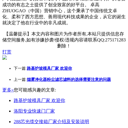
成功的有志之士提供了创业致富的好平台。 卓高
ZHUOGAO（中国）营销中心，这个秉承了中国传统文卓
化、柔和了西方思想、善用现代科技成果的企业，从它的诞生
就决定了他在行业中的非凡成就。
【温馨提示】本文内容和图片为作者所有,本站只提供信息存
储空间服务,如有涉嫌抄袭/侵权/违规内容请联系QQ:275171283
删除！
打赏
下一篇:
路基护坡模具厂家 欢迎你
上一篇:
烟雾净化器粉尘滤芯滤料的选择需要注意的问题
更多»
您可能感兴趣的文章:
路基护坡模具厂家 欢迎你
洛阳专业快速门厂家
288芯光缆交接箱厂家介绍及安装说明