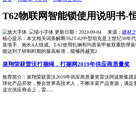
T62物联网智能锁使用说明书-恒众鑫
更新日期：2023-09-04 来源：
建材
核心提示：本文相关词条解释T62T-62中型坦克是上世纪5
装填手、炮长4人组成。T-62使用轧钢和均质装甲板双重防弹装甲
能达到了研制时期的最高标准，能够跨越宽2
泉翔荣获雷沃打捆绳，打捆网2019年供应商质量奖
推荐简介：泉翔荣获雷沃2019年供应商质量奖雷沃阿波斯集
球化产品开发，整合世界高技术人，不断丰富产品资源，满足客
这次供应商会上，雷......