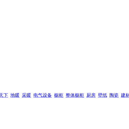
天下
地暖
采暖
电气设备
橱柜
整体橱柜
厨房
壁纸
陶瓷
建