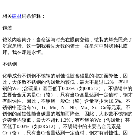
相关
建材
词条解释：
铠装
铠装内容简介：当命运与时光在眼前交错，铠装的辉光照亮了
沉寂黑暗。这一刻我看见无数的骑士，在星河中对我顶礼膜
拜。我在即是永恒。
不锈钢
化学成分不锈钢不锈钢的耐蚀性随含碳量的增加而降低，因
此，大多数不锈钢的含碳量均较低，最大不超过1.2%，有些
钢的Wc（含碳量）甚至低于0.03%（如00Cr12）。不锈钢中的
主要合金元素是Cr（铬），只有当Cr含量达到一定值时，钢才
有耐蚀性。因此，不锈钢一般Cr（铬）含量至少为10.5%。不
锈钢中还含有Ni、Ti、Mn、N、Nb、Mo、Si、Cu等元素。不
锈钢的耐蚀性随含碳量的增加而降低，因此，大多数不锈钢的
含碳量均较低，最大不超过1.2%，有些钢的Wc（含碳量）甚
至低于0.03%（如00Cr12）。不锈钢中的主要合金元素是
Cr（铬），只有当Cr含量达到一定值时，钢才有耐蚀性。因