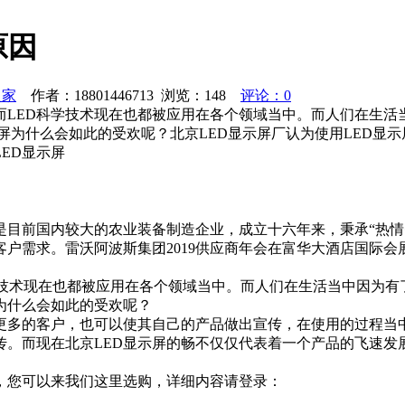
原因
之家
作者：18801446713 浏览：
148
评论：0
而LED科学技术现在也都被应用在各个领域当中。而人们在生活
示屏为什么会如此的受欢呢？北京LED显示屏厂认为使用LED显
ED显示屏
团是目前国内较大的农业装备制造企业，成立十六年来，秉承“热情
户需求。雷沃阿波斯集团2019供应商年会在富华大酒店国际
学技术现在也都被应用在各个领域当中。而人们在生活当中因为有
为什么会如此的受欢呢？
引更多的客户，也可以使其自己的产品做出宣传，在使用的过程当
传。而现在北京LED显示屏的畅不仅仅代表着一个产品的飞速
，您可以来我们这里选购，详细内容请登录：