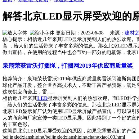
解答北京LED显示屏受欢迎的
更新日期：2023-06-08 来源：
建材
核心提示：相信近几年来其LED显示屏受到人们的热烈欢迎。
高 ，给人们的生活带来了丰富多彩的信息。那么北京LED显
做出宣传，在使用的过程当中也会节约一部分的电能源，北京L
泉翔荣获雷沃打捆绳，打捆网2019年供应商质量奖
推荐简介：泉翔荣获雷沃2019年供应商质量奖雷沃阿波斯集
球化产品开发，整合世界高技术人，不断丰富产品资源，满足客
这次供应商会上，雷......
相信近几年来其
LED
显示屏受到人们的热烈欢迎。而LED科
，给人们的生活带来了丰富多彩的信息。那么北京LED显示屏
北京LED显示屏厂认为使用LED显示屏做产品宣传，可以吸
大的商家与厂家宣传一类LED显示屏。因此得到了一个好的宣
的丰富色彩。
这就是北京LED显示屏受欢迎的原因，如果您需要我们的产品
beijingledxianshiping/beijingledxianshipingchangxiao103.html