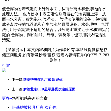
使悬浮物附着气泡而上升到水面，从而分离水和悬浮物的 水
处理方法。 也有使水中表面活性剂附着在气泡表面上浮，从
而与水分离，称为泡沫 气浮法。 气浮法使用的设备，包括完
成分离过程的气浮池和产生气泡的附属设备。水处理中，气浮
法可用于沉淀法不适用的场合，以分离比重接近于水和难以沉
淀的 悬浮物，例如油脂、纤维、藻类等，也可用以浓缩活性
污泥。
【温馨提示】本文内容和图片为作者所有,本站只提供信息存
储空间服务,如有涉嫌抄袭/侵权/违规内容请联系QQ:275171283
删除！
打赏
下一篇:
路基护坡模具厂家 欢迎你
上一篇:
解答北京LED显示屏受欢迎的原因
更多»
您可能感兴趣的文章:
路基护坡模具厂家 欢迎你