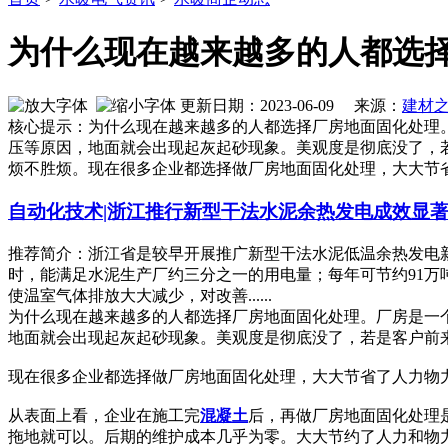
为什么现在越来越多的人都选
更新日期：2023-06-09 来源：
建材
核心提示：为什么现在越来越多的人都选择厂房地面固化处理
压等原因，地面就会出现起灰起砂现象。美观度是彻底没了，
烦不胜烦。现在很多企业都选择做厂房地面固化处理，大大节
自动化技术|浙江推行新型干法水泥余热发电成效显
推荐简介：浙江省是较早开展推广新型干法水泥低温余热发电新
时，能满足水泥生产厂约三分之一的用电量；每年可节约91万吨
使温室气体排放大大减少，对改善......
为什么现在越来越多的人都选择厂房地面固化处理。厂房是一
地面就会出现起灰起砂现象。美观度是彻底没了，若是客户前
现在很多企业都选择做厂房地面固化处理，大大节省了人力物
从表面上看，企业在施工完
混凝土
后，再做厂房地面固化处理
拖地就可以。后期的维护成本几乎为零。大大节约了人力和物