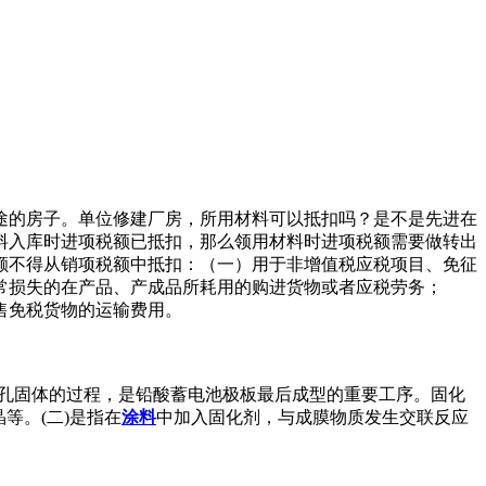
工商业用途的房子。单位修建厂房，所用材料可以抵扣吗？是不是先进在
料入库时进项税额已抵扣，那么领用材料时进项税额需要做转出
额不得从销项税额中抵扣：（一）用于非增值税应税项目、免征
常损失的在产品、产成品所耗用的购进货物或者应税劳务；
售免税货物的运输费用。
孔固体的过程，是铅酸蓄电池极板最后成型的重要工序。固化
等。(二)是指在
涂料
中加入固化剂，与成膜物质发生交联反应