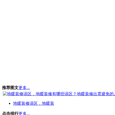
推荐图文
更多...
地暖装修误区，地暖装
点击排行
更多...