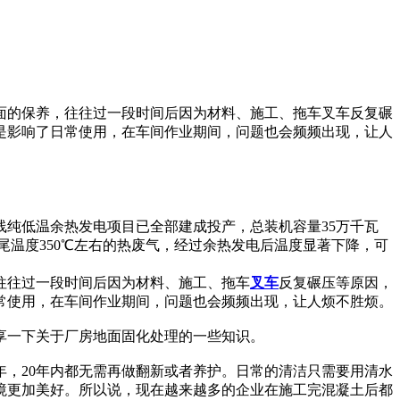
面的保养，往往过一段时间后因为材料、施工、拖车叉车反复碾
是影响了日常使用，在车间作业期间，问题也会频频出现，让人
线纯低温余热发电项目已全部建成投产，总装机容量35万千瓦
窑尾温度350℃左右的热废气，经过余热发电后温度显著下降，可
往往过一段时间后因为材料、施工、拖车
叉车
反复碾压等原因，
常使用，在车间作业期间，问题也会频频出现，让人烦不胜烦。
享一下关于厂房地面固化处理的一些知识。
年，20年内都无需再做翻新或者养护。日常的清洁只需要用清水
境更加美好。所以说，现在越来越多的企业在施工完混凝土后都