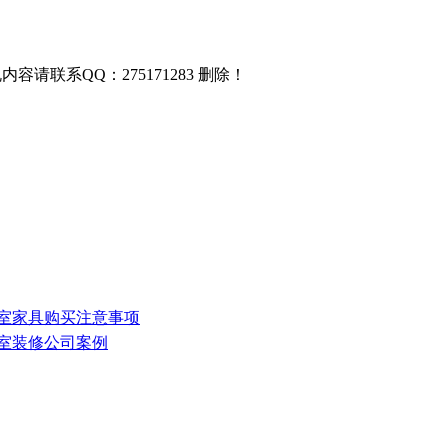
联系QQ：275171283 删除！
验室家具购买注意事项
公室装修公司案例