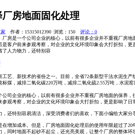
择厂房地面固化处理
之家
作者：15315012390 浏览：
150
评论：0
。厂房是一个公司企业的核心，以前有很多企业并不重视厂房地
若是客户前来参观考察，对企业的文化环境印象会大打折扣，更
省了人力物力，还特别容
著
工艺、新技术的省份之一。目前，全省72条新型干法水泥生产
标煤，减排二氧化碳220万吨，减排二氧化硫2.55万吨，水泥
个公司企业的核心，以前有很多企业并不重视厂房地面的保养，
来参观考察，对企业的文化环境印象会大打折扣，更是影响了日
力，还特别容易清洁，深受消费者们的喜欢，下面小编给大家分
是在增加成本。但是，厂房地面固化处理后的使用年限超过了20
力，同时地面不起砂不起尘，还光亮美观，让整个厂房的整体环