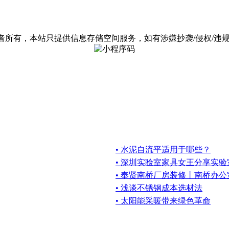
有，本站只提供信息存储空间服务，如有涉嫌抄袭/侵权/违规内容请
• 水泥自流平适用于哪些？
• 深圳实验室家具女王分享实
• 奉贤南桥厂房装修丨南桥办
• 浅谈不锈钢成本选材法
• 太阳能采暖带来绿色革命