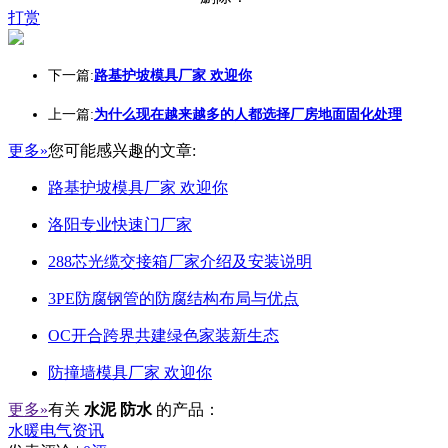
打赏
下一篇:
路基护坡模具厂家 欢迎你
上一篇:
为什么现在越来越多的人都选择厂房地面固化处理
更多»
您可能感兴趣的文章:
路基护坡模具厂家 欢迎你
洛阳专业快速门厂家
288芯光缆交接箱厂家介绍及安装说明
3PE防腐钢管的防腐结构布局与优点
OC开合跨界共建绿色家装新生态
防撞墙模具厂家 欢迎你
更多»
有关
水泥 防水
的产品：
水暖电气资讯