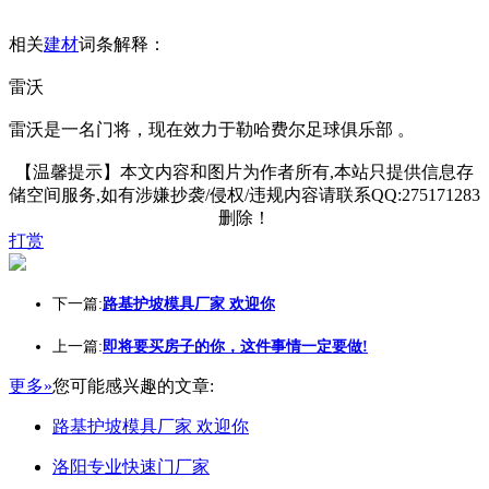
相关
建材
词条解释：
雷沃
雷沃是一名门将，现在效力于勒哈费尔足球俱乐部 。
【温馨提示】本文内容和图片为作者所有,本站只提供信息存
储空间服务,如有涉嫌抄袭/侵权/违规内容请联系QQ:275171283
删除！
打赏
下一篇:
路基护坡模具厂家 欢迎你
上一篇:
即将要买房子的你，这件事情一定要做!
更多»
您可能感兴趣的文章:
路基护坡模具厂家 欢迎你
洛阳专业快速门厂家