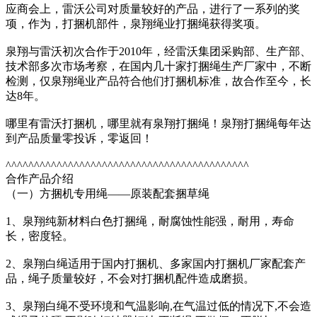
应商会上，雷沃公司对质量较好的产品，进行了一系列的奖
项，作为，打捆机部件，泉翔绳业打捆绳获得奖项。
泉翔与雷沃初次合作于2010年，经雷沃集团采购部、生产部、
技术部多次市场考察，在国内几十家打捆绳生产厂家中，不断
检测，仅泉翔绳业产品符合他们打捆机标准，故合作至今，长
达8年。
哪里有雷沃打捆机，哪里就有泉翔打捆绳！泉翔打捆绳每年达
到产品质量零投诉，零返回！
^^^^^^^^^^^^^^^^^^^^^^^^^^^^^^^^^^^^^^^^^^^
合作产品介绍
（一）方捆机专用绳——原装配套捆草绳
1、泉翔纯新材料白色打捆绳，耐腐蚀性能强，耐用，寿命
长，密度轻。
2、泉翔白绳适用于国内打捆机、多家国内打捆机厂家配套产
品，绳子质量较好，不会对打捆机配件造成磨损。
3、泉翔白绳不受环境和气温影响,在气温过低的情况下,不会造