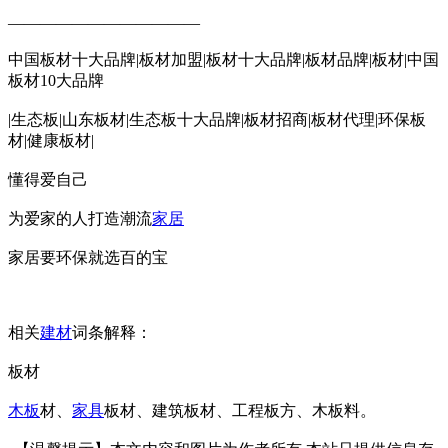
————————————
中国板材十大品牌|板材加盟|板材十大品牌|板材品牌|板材|中国
板材10大品牌
|生态板|山东板材|生态板十大品牌|板材招商|板材代理|环保板
材|健康板材|
懂得爱自己
为爱家的人打造潮流
家居
家居要环保就选百的宝
相关
建材
词条解释：
板材
木板
材、
家具
板材、建筑板材、工程板方、木板料。