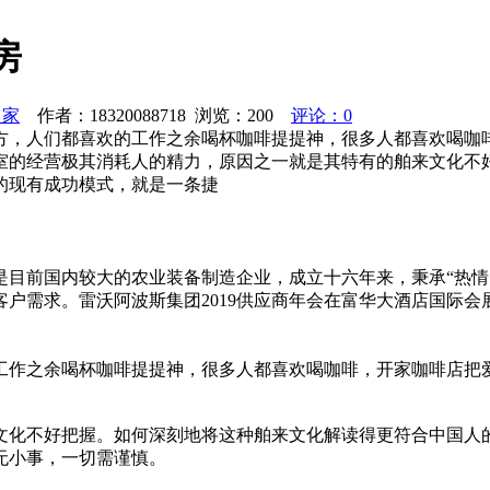
房
之家
作者：18320088718 浏览：
200
评论：0
方，人们都喜欢的工作之余喝杯咖啡提提神，很多人都喜欢喝咖
室的经营极其消耗人的精力，原因之一就是其特有的舶来文化不
的现有成功模式，就是一条捷
团是目前国内较大的农业装备制造企业，成立十六年来，秉承“热情
户需求。雷沃阿波斯集团2019供应商年会在富华大酒店国际
工作之余喝杯咖啡提提神，很多人都喜欢喝咖啡，开家咖啡店把
文化不好把握。如何深刻地将这种舶来文化解读得更符合中国人
无小事，一切需谨慎。