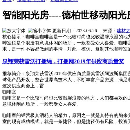
智能阳光房----德柏世移动阳光
更新日期：2023-06-26 来源：
建材
核心提示：咖啡室咖啡室是一个比较时尚也比较温馨浪漫的地
啡室也是个浪漫有意境休闲的场所，一般都受众人喜爱。咖啡
求，是一件不容易做到的事情，对此，模仿、复制其他咖啡室
泉翔荣获雷沃打捆绳，打捆网2019年供应商质量奖
推荐简介：泉翔荣获雷沃2019年供应商质量奖雷沃阿波斯集
球化产品开发，整合世界高技术人，不断丰富产品资源，满足客
这次供应商会上，雷......
咖啡室
咖啡室是一个比较时尚也比较温馨浪漫的地方，人们都喜欢的
意境休闲的场所，一般都受众人喜爱。
咖啡室的经营极其消耗人的精力，原因之一就是其特有的舶来
室的现有成功模式，就是一条捷径，但是捷径仍有风险，投资