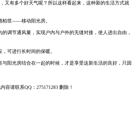
天，又有多个好天气呢？所以这样看起来，这种新的生活方式就
德柏世——移动阳光房。
为的调节通风量，实现户内与户外的无缝对接，使人进出自由，
应，可进行长时间的保暖。
室与阳光房结合在一起的时候，才是享受这新生活的良好，只因
联系QQ：275171283 删除！