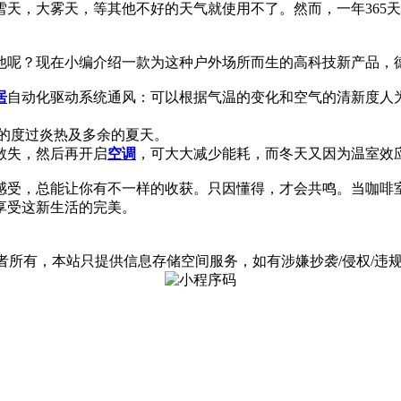
天，大雾天，等其他不好的天气就使用不了。然而，一年365
他呢？现在小编介绍一款为这种户外场所而生的高科技新产品，
居
自动化驱动系统通风：可以根据气温的变化和空气的清新度人
的度过炎热及多余的夏天。
散失，然后再开启
空调
，可大大减少能耗，而冬天又因为温室效
感受，总能让你有不一样的收获。只因懂得，才会共鸣。当咖啡
享受这新生活的完美。
有，本站只提供信息存储空间服务，如有涉嫌抄袭/侵权/违规内容请