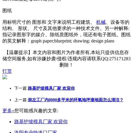
图纸
用标明尺寸的 图形和 文字来说明工程建筑、
机械
、设备等的
结构、 形状、 尺寸及其他要求的一种技术文件。另一种解释:
指记录图形字的媒介。除纸质图纸外，现还有电子图纸。图纸
的英文解释：graph paper;blueprint; drawing; design plans
【温馨提示】本文内容和图片为作者所有,本站只提供信息存
储空间服务,如有涉嫌抄袭/侵权/违规内容请联系QQ:275171283
删除！
打赏
下一篇:
路基护坡模具厂家 欢迎你
上一篇:
崇左工厂内8000多平米的环氧地坪漆地面怎么清洁？
更多»
您可能感兴趣的文章:
路基护坡模具厂家 欢迎你
洛阳专业快速门厂家