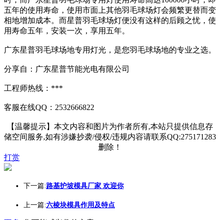
五年的使用寿命，使用市面上其他羽毛球场灯会频繁更替而变
相地增加成本。而星普羽毛球场灯便没有这样的后顾之忧，使
用寿命五年，安装一次，享用五年。
广东星普羽毛球场地专用灯光，是您羽毛球场地的专业之选。
分享自：广东星普节能光电有限公司
工程师热线：***
客服在线QQ：2532666822
【温馨提示】本文内容和图片为作者所有,本站只提供信息存
储空间服务,如有涉嫌抄袭/侵权/违规内容请联系QQ:275171283
删除！
打赏
下一篇:
路基护坡模具厂家 欢迎你
上一篇:
六棱块模具作用及特点