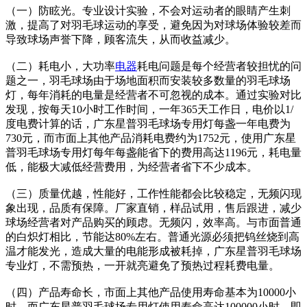
（一）防眩光。专业设计实验，不会对运动者的眼睛产生刺
激，提高了对羽毛球运动的享受，避免因为对球场体验较差而
导致球场声誉下降，顾客流失，从而收益减少。
（二）耗电小，大功率
电器
耗电问题是每个经营者较担忧的问
题之一，羽毛球场由于场地面积而安装较多数量的羽毛球场
灯，每年消耗的电量是经营者不可忽视的成本。通过实验对比
发现，按每天10小时工作时间，一年365天工作日，电价以1/
度电费计算的话，广东星普羽毛球场专用灯每盏一年电费为
730元，而市面上其他产品消耗电费约为1752元，使用广东星
普羽毛球场专用灯每年每盏能省下的费用高达1196元，耗电量
低，能极大减低经营费用，为经营者省下不少成本。
（三）质量优越，性能好，工作性能都会比较稳定，无频闪现
象出现，品质有保障。厂家直销，样品试用，售后跟进，减少
球场经营者对产品购买的顾虑。无频闪，效率高。与市面普通
的白炽灯相比，节能达80%左右。普通光源必须把钨丝烧到高
温才能发光，造成大量的电能形成被耗掉，广东星普羽毛球场
专业灯，不需预热，一开就亮避免了预热过程耗费电量。
（四）产品寿命长，市面上其他产品使用寿命基本为10000小
时，而广东星普羽毛球场专用灯使用寿命高达100000小时，即