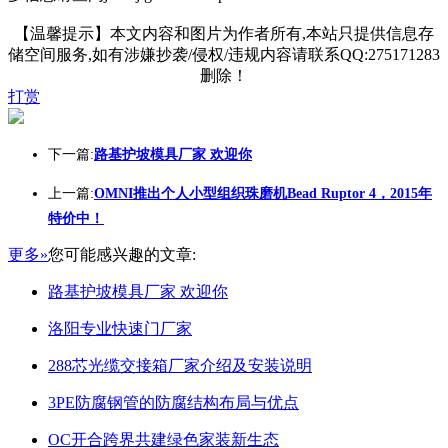
【温馨提示】本文内容和图片为作者所有,本站只提供信息存
储空间服务,如有涉嫌抄袭/侵权/违规内容请联系QQ:275171283
删除！
打赏
下一篇:
路基护坡模具厂家 欢迎你
上一篇:
OMNI推出个人小型组织珠磨机Bead Ruptor 4，2015年
特价中！
更多»
您可能感兴趣的文章:
路基护坡模具厂家 欢迎你
洛阳专业快速门厂家
288芯光缆交接箱厂家介绍及安装说明
3PE防腐钢管的防腐结构布局与优点
OC开合跨界共建绿色家装新生态