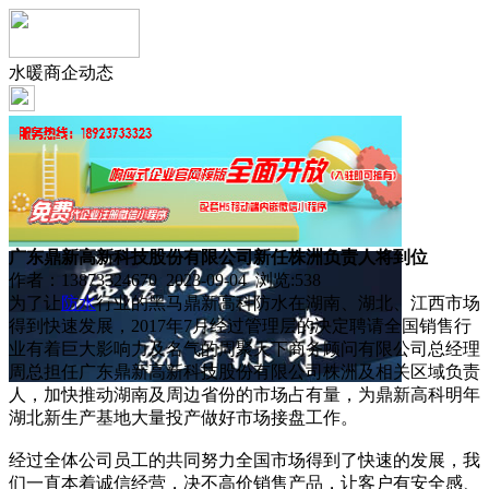
水暖商企动态
广东鼎新高新科技股份有限公司新任株洲负责人将到位
作者：13873324670 2023-09-04 浏览:
538
为了让
防水
行业的黑马鼎新高科防水在湖南、湖北、江西市场
得到快速发展，2017年7月经过管理层的决定聘请全国销售行
业有着巨大影响力及名气的周聚天下商务顾问有限公司总经理
周总担任广东鼎新高新科技股份有限公司株洲及相关区域负责
人，加快推动湖南及周边省份的市场占有量，为鼎新高科明年
湖北新生产基地大量投产做好市场接盘工作。
经过全体公司员工的共同努力全国市场得到了快速的发展，我
们一直本着诚信经营，决不高价销售产品，让客户有安全感、