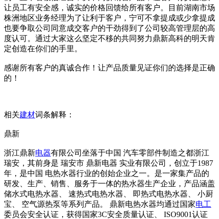
让员工有安全感，诚实的价格回馈给所有客户。目前湖南市场
株洲地区业务经理为了让利于客户，宁可不拿提成或少拿提成
也要争取公司同意成交客户的干劲得到了公司较高管理层的高
度认可。通过大家这么坚定不移的共同努力鼎新高科的明天肯
定创造在你们的手里。
感谢所有客户的真诚合作！让产品质量见证你们的选择是正确
的！
相关
建材
词条解释：
鼎新
浙江鼎新
电器
有限公司坐落于中国 汽车零部件制造之都浙江
瑞安，其前身是 瑞安市 鼎新电器 实业有限公司，创立于1987
年，是中国 电热水器行业的创始企业之一。是一家集产品的
研发、生产、销售、服务于一体的热水器生产企业，产品涵盖
储水式电热水器、 速热式电热水器、 即热式电热水器、 小厨
宝、 空气源热泵等系列产品。 鼎新电热水器均通过国家
电工
委员会安全认证，获得国家3C安全质量认证、 ISO9001认证