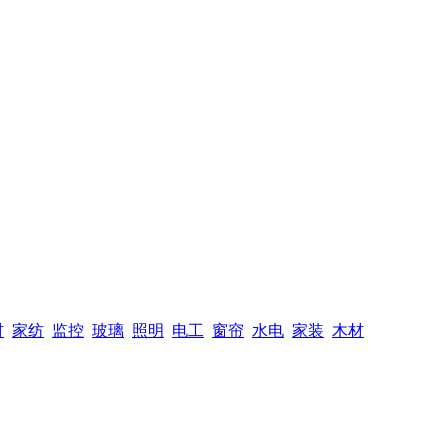
材
家纺
监控
玻璃
照明
电工
窗帘
水电
家装
木材