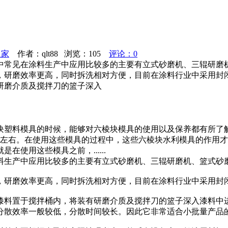
之家
作者：qlt88 浏览：
105
评论：0
中常见在涂料生产中应用比较多的主要有立式砂磨机、三辊研磨
，研磨效率更高，同时拆洗相对方便，目前在涂料行业中采用封
研磨介质及搅拌刀的篮子深入
块塑料模具的时候，能够对六棱块模具的使用以及保养都有所了
田左右。在使用这些模具的过程中，这些六棱块水利模具的作用
使用这些模具之前，......
料生产中应用比较多的主要有立式砂磨机、三辊研磨机、篮式砂
，研磨效率更高，同时拆洗相对方便，目前在涂料行业中采用封
漆料置于搅拌桶内，将装有研磨介质及搅拌刀的篮子深入漆料中
分散效率一般较低，分散时间较长。因此它非常适合小批量产品