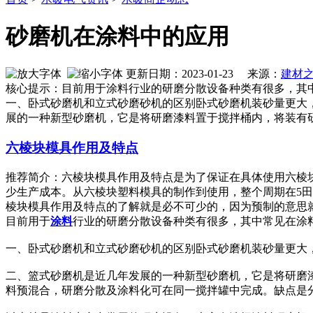
砂磨机在涂料中的应用
更新日期：2023-01-23 来源：
建材
核心提示：目前用于涂料行业的研磨分散设备种类有很多，其
一、卧式砂磨机和立式砂磨砂机的区别卧式砂磨机装砂量更大
展的一种新型砂磨机，它是将研磨漆料置于搅拌桶内，将装有
六棱块模具作用及特点
推荐简介：六棱块模具作用及特点是为了保证在具体使用六棱
少生产成本。从六棱块塑料模具的制作到使用，整个周期在5
棱块模具作用及特点的了解就是必不可少的，因为预制的意思就是在
目前用于
涂料
行业的研磨分散设备种类有很多，其中常见在涂
一、卧式砂磨机和立式砂磨砂机的区别卧式砂磨机装砂量更大
二、篮式砂磨机是近几年发展的一种新型砂磨机，它是将研磨
料预混合，研磨分散及涂料化可在同一搅拌罐中完成。缺点是