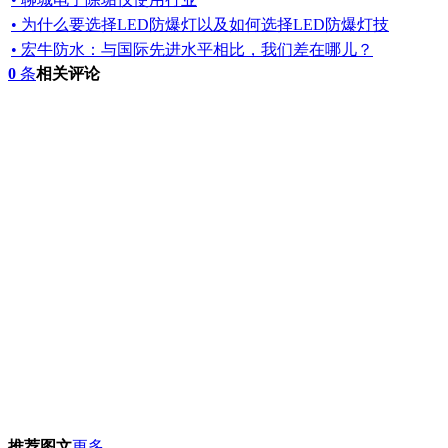
• 为什么要选择LED防爆灯以及如何选择LED防爆灯技
• 宏牛防水：与国际先进水平相比，我们差在哪儿？
0
条
相关评论
推荐图文
更多...