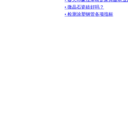
• 微晶石瓷砖好吗？
• 检测涂塑钢管各项指标