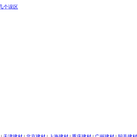
|
天津建材
|
北京建材
|
上海建材
|
重庆建材
|
广州建材
|
韶关建