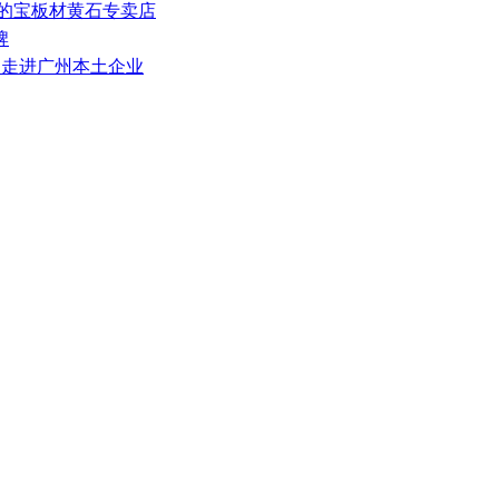
百的宝板材黄石专卖店
牌
员走进广州本土企业