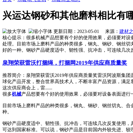
兴运达钢砂和其他磨料相比有
更新日期：2023-05-01 来源：
建材
核心提示：很多机械产品想要有个好的使用效果，必须要对设
处理。目前市场上磨料产品的种类很多，钢丸、钢砂、钢丝切
好的一种。钢砂产品硬度适中、韧性强、抗冲击，可连续几次
泉翔荣获雷沃打捆绳，打捆网2019年供应商质量奖
推荐简介：泉翔荣获雷沃2019年供应商质量奖雷沃阿波斯集
球化产品开发，整合世界高技术人，不断丰富产品资源，满足客
这次供应商会上，雷......
很多
机械
产品想要有个好的使用效果，必须要对设备表面进行
目前市场上磨料产品的种类很多，钢丸、钢砂、钢丝切丸、合
种。
钢砂产品硬度适中、韧性强、抗冲击，可连续几次反复使用，
可达到国家标准。可以说，钢砂产品是目前国内外较先进、较