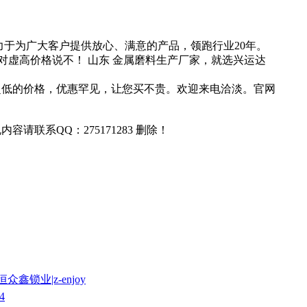
力于为广大客户提供放心、满意的产品，领跑行业20年。
虚高价格说不！ 山东 金属磨料生产厂家，就选兴运达
，超低的价格，优惠罕见，让您买不贵。欢迎来电洽淡。官网
联系QQ：275171283 删除！
鑫锁业|z-enjoy
4