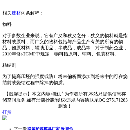
相关
建材
词条解释：
物料
对于多数企业来说，它有广义和狭义之分．狭义的物料就是指
材料或原料，而广义的物料包括与产品生产有关的所有的物
品，如原材料，辅助用品，半成品，成品等．对于制药企业，
2010年修订GMP中规定：物料指原料、辅料、包装材料。
粘结剂
为了提高压坯的强度或防止粉末偏析而添加到粉末中的可在烧
结前或烧结过程中除掉的物质。
【温馨提示】本文内容和图片为作者所有,本站只提供信息存
储空间服务,如有涉嫌抄袭/侵权/违规内容请联系QQ:275171283
删除！
打赏
下一篇:
路基护坡模具厂家 欢迎你