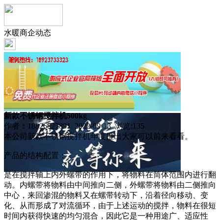
水暖商企动态
新款不锈钢搅拌机500kg
作者：18826827891 2022-09-13 浏览:
135
本公司新款不锈钢搅拌机年度推出大家可以前来看看。
产品的结构配置：
是在搅拌轴上内外螺带的作用下，将物料在筒体范围内进行翻
动。内螺带将物料由中间推向二侧，外螺带将物料由二侧推向
中心，来回渗混的物料又在螺带转动下，沿着径向移动、变
化、从而形成了对流循环，由于上述运动的搅拌，物料在很短
时间内获得快速的均匀混合，因此它是一种用途广、适应性