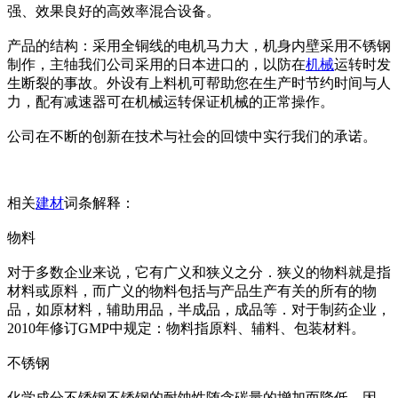
强、效果良好的高效率混合设备。
产品的结构：采用全铜线的电机马力大，机身内壁采用不锈钢
制作，主牰我们公司采用的日本进口的，以防在
机械
运转时发
生断裂的事故。外设有上料机可帮助您在生产时节约时间与人
力，配有减速器可在机械运转保证机械的正常操作。
公司在不断的创新在技术与社会的回馈中实行我们的承诺。
相关
建材
词条解释：
物料
对于多数企业来说，它有广义和狭义之分．狭义的物料就是指
材料或原料，而广义的物料包括与产品生产有关的所有的物
品，如原材料，辅助用品，半成品，成品等．对于制药企业，
2010年修订GMP中规定：物料指原料、辅料、包装材料。
不锈钢
化学成分不锈钢不锈钢的耐蚀性随含碳量的增加而降低，因