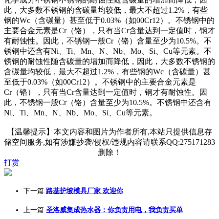
此，大多数不锈钢的含碳量均较低，最大不超过1.2%，有些
钢的Wc（含碳量）甚至低于0.03%（如00Cr12）。不锈钢中的
主要合金元素是Cr（铬），只有当Cr含量达到一定值时，钢才
有耐蚀性。因此，不锈钢一般Cr（铬）含量至少为10.5%。不
锈钢中还含有Ni、Ti、Mn、N、Nb、Mo、Si、Cu等元素。不
锈钢的耐蚀性随含碳量的增加而降低，因此，大多数不锈钢的
含碳量均较低，最大不超过1.2%，有些钢的Wc（含碳量）甚
至低于0.03%（如00Cr12）。不锈钢中的主要合金元素是
Cr（铬），只有当Cr含量达到一定值时，钢才有耐蚀性。因
此，不锈钢一般Cr（铬）含量至少为10.5%。不锈钢中还含有
Ni、Ti、Mn、N、Nb、Mo、Si、Cu等元素。
【温馨提示】本文内容和图片为作者所有,本站只提供信息存
储空间服务,如有涉嫌抄袭/侵权/违规内容请联系QQ:275171283
删除！
打赏
下一篇:
路基护坡模具厂家 欢迎你
上一篇:
圣洛威集成热水器：你负责用电，我负责买单