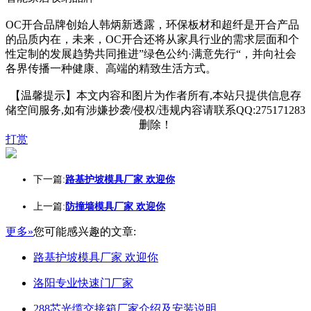
OC开合品牌创始人韩炳新透露，环保板材和超纤是开合产品
的品质内在，未来，OC开合还将从家具行业的需求层面和个
性定制的发展趋势共同推进”绿色公约·满意先行“，并向社会
各界传播一种健康、高端的精致生活方式。
【温馨提示】本文内容和图片为作者所有,本站只提供信息存
储空间服务,如有涉嫌抄袭/侵权/违规内容请联系QQ:275171283
删除！
打赏
下一篇:
路基护坡模具厂家 欢迎你
上一篇:
防撞墙模具厂家 欢迎你
更多»
您可能感兴趣的文章:
路基护坡模具厂家 欢迎你
洛阳专业快速门厂家
288芯光缆交接箱厂家介绍及安装说明