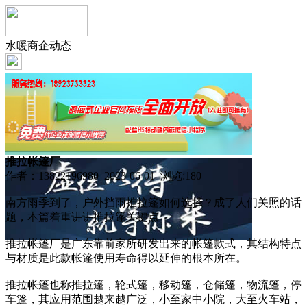
水暖商企动态
推拉帐篷厂
作者：13822196980 2023-06-01 浏览:
180
南方雨季到了，户外挡雨推拉篷如何选择？成了人们关照的话
题，本篇着重讲讲推拉篷关键点
推拉帐篷厂是广东靠前家所研发出来的帐篷款式，其结构特点
与材质是此款帐篷使用寿命得以延伸的根本所在。
推拉帐篷也称推拉篷，轮式篷，移动篷，仓储篷，物流篷，停
车篷，其应用范围越来越广泛，小至家中小院，大至火车站，