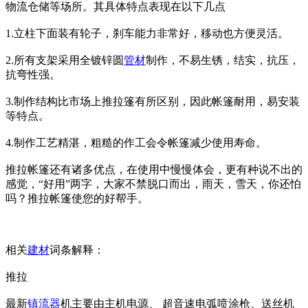
物流仓储等场所。其具体特点表现在以下几点
1.立柱下面装有轮子，刹车能力非常好，移动也方便灵活。
2.所有支架采用全镀锌圆
管材
制作，不易生锈，结实，抗压，
抗弯性强。
3.制作结构比市场上推拉篷有所区别，因此帐篷耐用，易安装
等特点。
4.制作工艺精湛，粗糙的作工会令帐篷减少使用寿命。
推拉帐篷还有诸多优点，在使用中慢慢体会，更有种说不出的
感觉，“好用”两字，大家不禁脱口而出，雨天，雪天，你还怕
吗？推拉帐篷使您的好帮手。
相关
建材
词条解释：
推拉
最新
镇流器
机主要由主机电源、 超音速电弧喷涂枪、送丝机