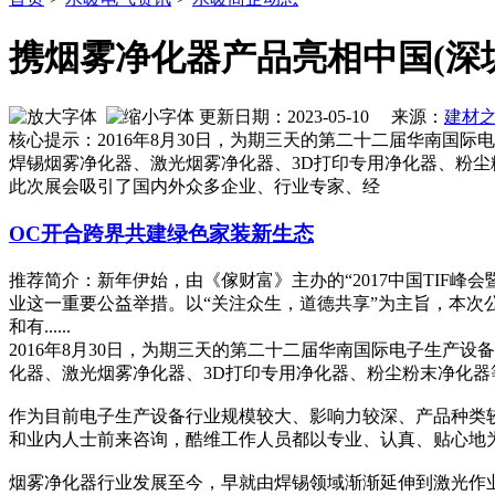
携烟雾净化器产品亮相中国(深
更新日期：2023-05-10 来源：
建材
核心提示：2016年8月30日，为期三天的第二十二届华南
焊锡烟雾净化器、激光烟雾净化器、3D打印专用净化器、粉
此次展会吸引了国内外众多企业、行业专家、经
OC开合跨界共建绿色家装新生态
推荐简介：新年伊始，由《傢财富》主办的“2017中国TIF
业这一重要公益举措。以“关注众生，道德共享”为主旨，本
和有......
2016年8月30日，为期三天的第二十二届华南国际电子生产
化器、激光烟雾净化器、3D打印专用净化器、粉尘粉末净化器等
作为目前电子生产设备行业规模较大、影响力较深、产品种类
和业内人士前来咨询，酷维工作人员都以专业、认真、贴心地
烟雾净化器行业发展至今，早就由焊锡领域渐渐延伸到激光作