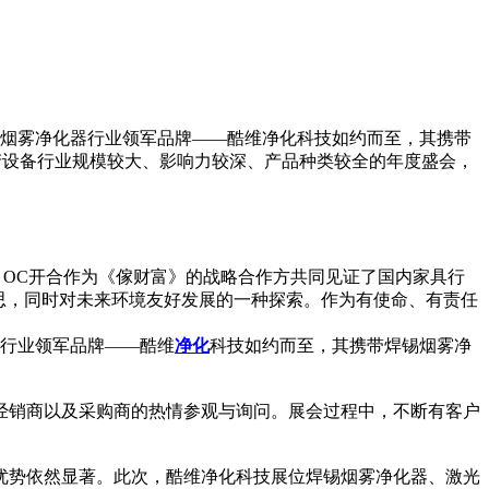
作为烟雾净化器行业领军品牌——酷维净化科技如约而至，其携带
产设备行业规模较大、影响力较深、产品种类较全的年度盛会，
行。OC开合作为《傢财富》的战略合作方共同见证了国内家具行
思，同时对未来环境友好发展的一种探索。作为有使命、有责任
行业领军品牌——酷维
净化
科技如约而至，其携带焊锡烟雾净
经销商以及采购商的热情参观与询问。展会过程中，不断有客户
优势依然显著。此次，酷维净化科技展位焊锡烟雾净化器、激光