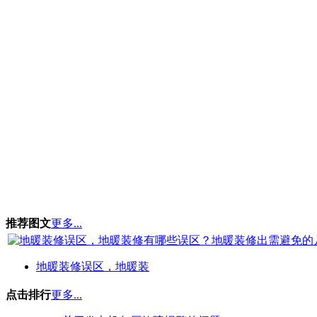
推荐图文
更多...
地暖装修误区，地暖装
点击排行
更多...