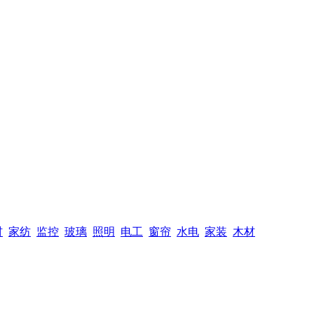
材
家纺
监控
玻璃
照明
电工
窗帘
水电
家装
木材