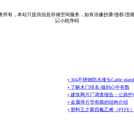
有，本站只提供信息存储空间服务，如有涉嫌抄袭/侵权/违规内容请
• 304不锈钢防水接头Cable gland
• 了解木门排名-做到心中有数
• 建筑网片厂调查报告：公路
• 金属弹片导电膜的结构介绍
• 塑料王之聚四氟乙烯（PTFE