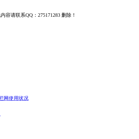
联系QQ：275171283 删除！
护栏网使用状况
）