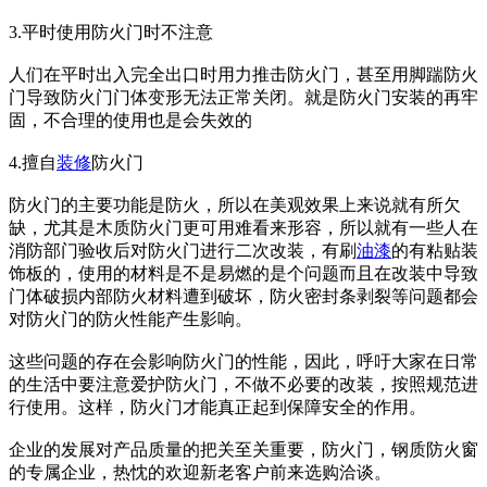
3.平时使用防火门时不注意
人们在平时出入完全出口时用力推击防火门，甚至用脚踹防火
门导致防火门门体变形无法正常关闭。就是防火门安装的再牢
固，不合理的使用也是会失效的
4.擅自
装修
防火门
防火门的主要功能是防火，所以在美观效果上来说就有所欠
缺，尤其是木质防火门更可用难看来形容，所以就有一些人在
消防部门验收后对防火门进行二次改装，有刷
油漆
的有粘贴装
饰板的，使用的材料是不是易燃的是个问题而且在改装中导致
门体破损内部防火材料遭到破坏，防火密封条剥裂等问题都会
对防火门的防火性能产生影响。
这些问题的存在会影响防火门的性能，因此，呼吁大家在日常
的生活中要注意爱护防火门，不做不必要的改装，按照规范进
行使用。这样，防火门才能真正起到保障安全的作用。
企业的发展对产品质量的把关至关重要，防火门，钢质防火窗
的专属企业，热忱的欢迎新老客户前来选购洽谈。