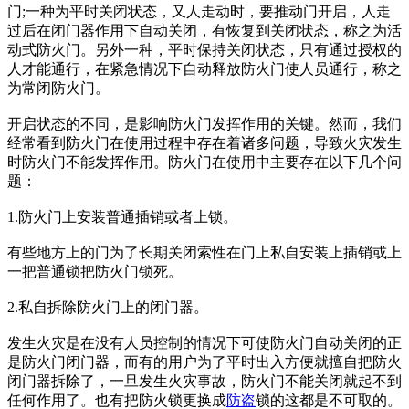
门;一种为平时关闭状态，又人走动时，要推动门开启，人走
过后在闭门器作用下自动关闭，有恢复到关闭状态，称之为活
动式防火门。另外一种，平时保持关闭状态，只有通过授权的
人才能通行，在紧急情况下自动释放防火门使人员通行，称之
为常闭防火门。
开启状态的不同，是影响防火门发挥作用的关键。然而，我们
经常看到防火门在使用过程中存在着诸多问题，导致火灾发生
时防火门不能发挥作用。防火门在使用中主要存在以下几个问
题：
1.防火门上安装普通插销或者上锁。
有些地方上的门为了长期关闭索性在门上私自安装上插销或上
一把普通锁把防火门锁死。
2.私自拆除防火门上的闭门器。
发生火灾是在没有人员控制的情况下可使防火门自动关闭的正
是防火门闭门器，而有的用户为了平时出入方便就擅自把防火
闭门器拆除了，一旦发生火灾事故，防火门不能关闭就起不到
任何作用了。也有把防火锁更换成
防盗
锁的这都是不可取的。