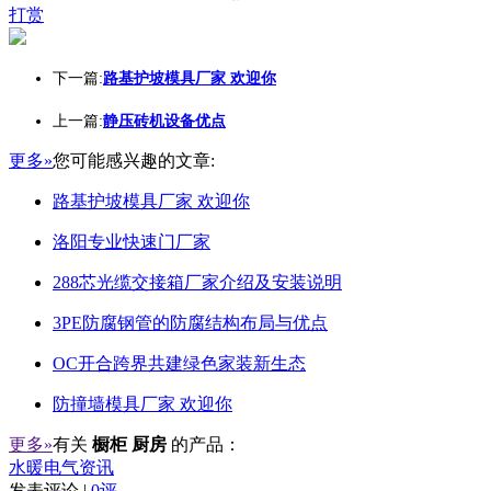
打赏
下一篇:
路基护坡模具厂家 欢迎你
上一篇:
静压砖机设备优点
更多»
您可能感兴趣的文章:
路基护坡模具厂家 欢迎你
洛阳专业快速门厂家
288芯光缆交接箱厂家介绍及安装说明
3PE防腐钢管的防腐结构布局与优点
OC开合跨界共建绿色家装新生态
防撞墙模具厂家 欢迎你
更多»
有关
橱柜 厨房
的产品：
水暖电气资讯
发表评论 |
0评