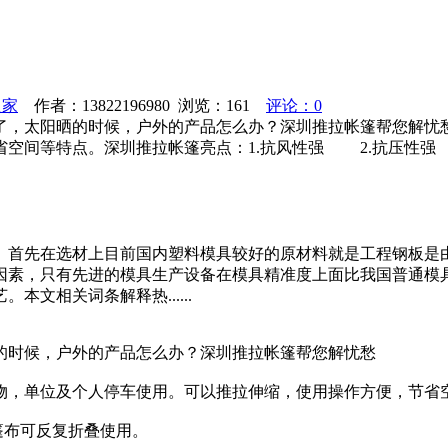
之家
作者：13822196980 浏览：
161
评论：0
了，太阳晒的时候，户外的产品怎么办？深圳推拉帐篷帮您解忧
空间等特点。深圳推拉帐篷亮点：1.抗风性强 2.抗压性强 
。首先在选材上目前国内塑料模具较好的原材料就是工程钢板是
因素，只有先进的模具生产设备在模具精准度上面比我国普通模具
文相关词条解释热......
的时候，户外的产品怎么办？深圳推拉帐篷帮您解忧愁
物，单位及个人停车使用。可以推拉伸缩，使用操作方便，节省
4.篷布可反复折叠使用。