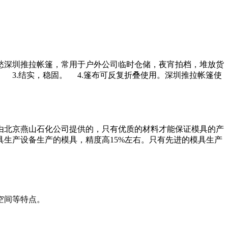
愁深圳推拉帐篷，常用于户外公司临时仓储，夜宵拍档，堆放货
3.结实，稳固。 4.篷布可反复折叠使用。深圳推拉帐篷使
由北京燕山石化公司提供的，只有优质的材料才能保证模具的产
生产设备生产的模具，精度高15%左右。只有先进的模具生产
空间等特点。