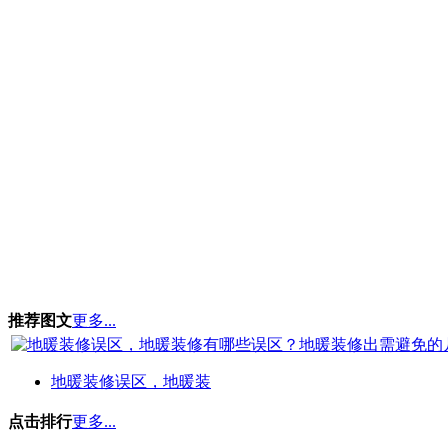
推荐图文
更多...
地暖装修误区，地暖装
点击排行
更多...