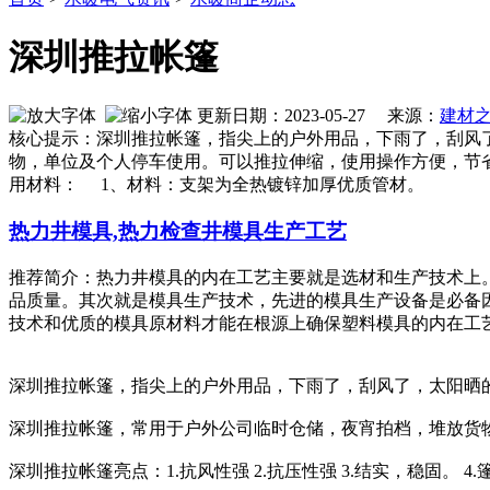
深圳推拉帐篷
更新日期：2023-05-27 来源：
建材
核心提示：深圳推拉帐篷，指尖上的户外用品，下雨了，刮风
物，单位及个人停车使用。可以推拉伸缩，使用操作方便，节省
用材料： 1、材料：支架为全热镀锌加厚优质管材。
热力井模具,热力检查井模具生产工艺
推荐简介：热力井模具的内在工艺主要就是选材和生产技术上
品质量。其次就是模具生产技术，先进的模具生产设备是必备
技术和优质的模具原材料才能在根源上确保塑料模具的内在工艺。本
深圳推拉帐篷，指尖上的户外用品，下雨了，刮风了，太阳晒
深圳推拉帐篷，常用于户外公司临时仓储，夜宵拍档，堆放货
深圳推拉帐篷亮点：1.抗风性强 2.抗压性强 3.结实，稳固。 