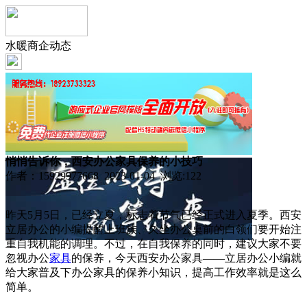
水暖商企动态
悄悄告诉你，西安办公家具保养的小技巧
作者：15929977668 2023-01-04 浏览:
122
昨天5月5日，已经立夏，标志着节气已经正式进入夏季。西安
立居办公的小编提醒上班族、久坐办公桌前的白领们要开始注
重自我机能的调理。不过，在自我保养的同时，建议大家不要
忽视办公
家具
的保养，今天西安办公家具——立居办公小编就
给大家普及下办公家具的保养小知识，提高工作效率就是这么
简单。