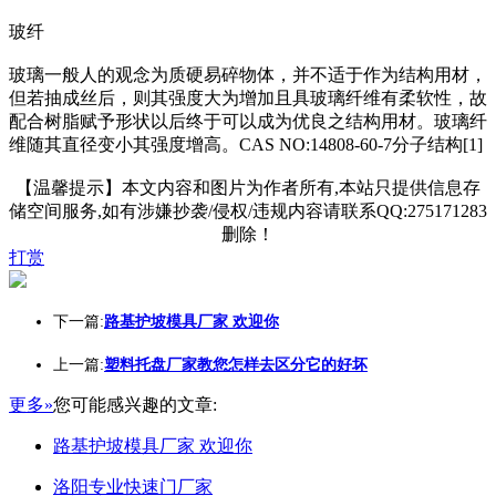
玻纤
玻璃一般人的观念为质硬易碎物体，并不适于作为结构用材，
但若抽成丝后，则其强度大为增加且具玻璃纤维有柔软性，故
配合树脂赋予形状以后终于可以成为优良之结构用材。玻璃纤
维随其直径变小其强度增高。CAS NO:14808-60-7分子结构[1]
【温馨提示】本文内容和图片为作者所有,本站只提供信息存
储空间服务,如有涉嫌抄袭/侵权/违规内容请联系QQ:275171283
删除！
打赏
下一篇:
路基护坡模具厂家 欢迎你
上一篇:
塑料托盘厂家教您怎样去区分它的好坏
更多»
您可能感兴趣的文章:
路基护坡模具厂家 欢迎你
洛阳专业快速门厂家