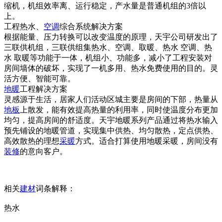
缩机，机组效率离、运行稳定，产水量是普通机组的3倍以
上。
工程热水、
空调
综合系统解决方案
根据能量、压力转换可以改变温度的原理，天宇公司研发出了
三联供机组，三联供组集热水、空调、取暖、热水 空调、热
水 取暖等功能于一体，机组小、功能多，减小了工程安装对
房间墙体的破坏，实现了一机多用、热水免费使用的目的。灵
活方便、智能可靠。
地暖
工程解决方案
灵感源于生活，居家人们活动区城主要是房间的下部，热量从
地板
上散发，能有效提高热量的利用率，同时使温度分布更加
均匀，提高房间的舒适度。天宇地暖系列产品通过将热水输入
预先铺设的地暖管道，实现集中供热、均匀散热，定点供热、
高效散热的理想
采暖
方式。适合打算使用地暖采暖，房间没有
装修
的意向客户。
相关
建材
词条解释：
热水