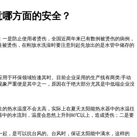
意哪方面的安全？
：一是防止使用者烫伤，全国近两年来已有数例被烫伤的病例，
往被烫伤，在刚放水洗澡时要注意到起先放出的是水管中储存的
应用于环保领域恰逢其时。目前企业采用的生产线有两类:手动
现象严重便是其中之一，原因在于绝大部分尤其是中低端企业没
生的热水温度不会太高，实际上在夏天太阳能热水器中的水温往
器中的水流到，温度会忽然上升到80℃以上，造成烫伤；二是要
一起，是可以抗台风的。台风时，保证太阳能中满水，这样的