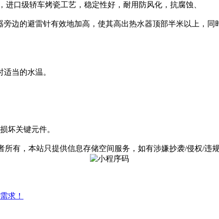
厚，进口级轿车烤瓷工艺，稳定性好，耐用防风化，抗腐蚀、
器旁边的避雷针有效地加高，使其高出热水器顶部半米以上，同
时适当的水温。
免损坏关键元件。
有，本站只提供信息存储空间服务，如有涉嫌抄袭/侵权/违规内容请
需求！