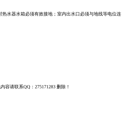
时热水器水箱必须有效接地；室内出水口必须与地线等电位连
联系QQ：275171283 删除！