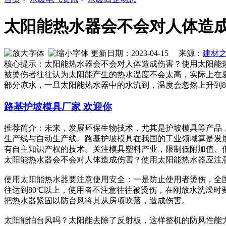
太阳能热水器会不会对人体造
更新日期：2023-04-15 来源：
建材
核心提示：太阳能热水器会不会对人体造成伤害？使用太阳能
被烫伤者往往认为太阳能产生的热水温度不会太高，实际上在
部分凉水，一旦太阳能热水器中的水流到，温度会忽然上升到8
路基护坡模具厂家 欢迎你
推荐简介：未来，发展环保生物技术，尤其是护坡模具等产品，
生产线与自动生产线。路基护坡模具在我国的工业领域算是发
有自主知识产权的技术。关注模具塑料产业，限制低附加值、低技术
太阳能热水器会不会对人体造成伤害？使用太阳能热水器应注
使用太阳能热水器要注意使用安全：一是防止使用者烫伤，全
往达到80℃以上，使用者不注意往往被烫伤，在刚放水洗澡时
把热水器紧固以防台风将其从房项吹落，造成伤害。
太阳能怕台风吗？太阳能去除了反射板，这样整机的防风性能