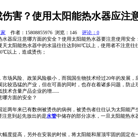
成伤害？使用太阳能热水器应注
之家
作者：15808855976 浏览：
146
评论：0
热水器应注意哪方面的安全？使用太阳能热水器要注意使用安全
夏天太阳能热水器中的水温往往达到80℃以上，使用者不注意往
0℃以上，造成烫伤；
市场风险、政策风险极小，而我国生物技术经过20年的发展，
展比较迅猛的产业，但在可喜的同时，也存在着诸多问题，防止
含量产品企业的增......
意哪方面的安全？
国近两年来已有数例被烫伤的病例，被烫伤者往往认为太阳能产
要注意到起先放出的是
水管
中储存的部分凉水，一旦太阳能热水
大幅度提高，另外在安装的时候，将太阳能和屋顶牢固的固定在