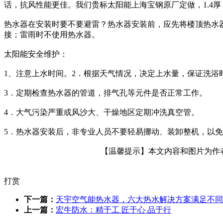
话，抗风性能更佳。我们贵标太阳能上海宝钢原厂定做，1.4
热水器在安装时要不要避雷？热水器安装前，应先将楼顶热水
接；雷雨时不使用热水器。
太阳能安全维护：
1、注意上水时间。2．根据天气情况，决定上水量，保证洗浴
3．定期检查热水器的管道，排气孔等元件是否正常工作。
4．大气污染严重或风沙大、干燥地区定期冲洗真空管。
5．热水器安装后，非专业人员不要轻易挪动、装卸整机，以
【温馨提示】本文内容和图片为作者所
打赏
下一篇：
天宇空气能热水器，六大热水解决方案满足不同
上一篇：
宏牛防水：精于工 匠于心 品于行