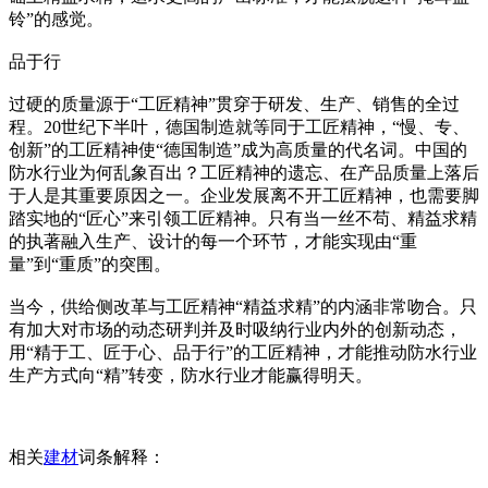
铃”的感觉。
品于行
过硬的质量源于“工匠精神”贯穿于研发、生产、销售的全过
程。20世纪下半叶，德国制造就等同于工匠精神，“慢、专、
创新”的工匠精神使“德国制造”成为高质量的代名词。中国的
防水行业为何乱象百出？工匠精神的遗忘、在产品质量上落后
于人是其重要原因之一。企业发展离不开工匠精神，也需要脚
踏实地的“匠心”来引领工匠精神。只有当一丝不苟、精益求精
的执著融入生产、设计的每一个环节，才能实现由“重
量”到“重质”的突围。
当今，供给侧改革与工匠精神“精益求精”的内涵非常吻合。只
有加大对市场的动态研判并及时吸纳行业内外的创新动态，
用“精于工、匠于心、品于行”的工匠精神，才能推动防水行业
生产方式向“精”转变，防水行业才能赢得明天。
相关
建材
词条解释：