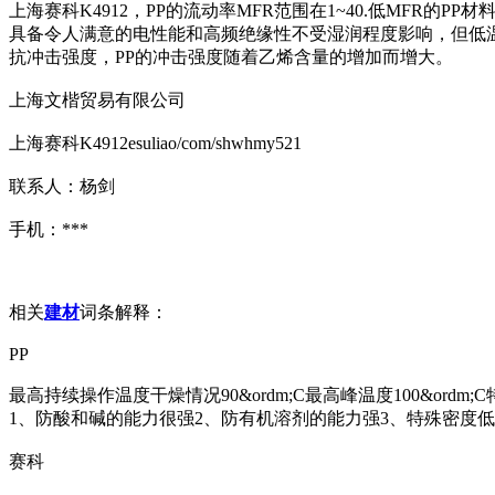
上海赛科K4912，PP的流动率MFR范围在1~40.低MFR
具备令人满意的电性能和高频绝缘性不受湿润程度影响，但低温
抗冲击强度，PP的冲击强度随着乙烯含量的增加而增大。
上海文楷贸易有限公司
上海赛科K4912esuliao/com/shwhmy521
联系人：杨剑
手机：***
相关
建材
词条解释：
PP
最高持续操作温度干燥情况90&ordm;C最高峰温度100&ordm;C特殊密度
1、防酸和碱的能力很强2、防有机溶剂的能力强3、特殊密度
赛科