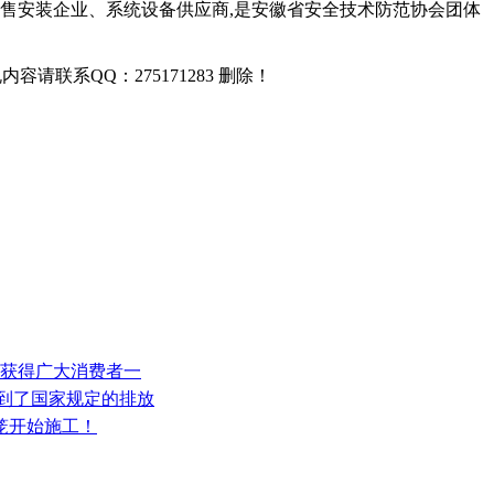
售安装企业、系统设备供应商,是安徽省安全技术防范协会团体
联系QQ：275171283 删除！
 获得广大消费者一
达到了国家规定的排放
笼开始施工！