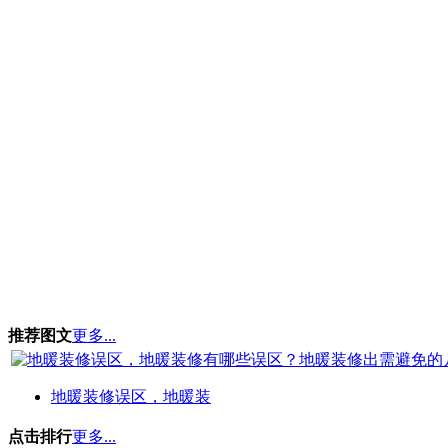
推荐图文
更多...
地暖装修误区，地暖装
点击排行
更多...