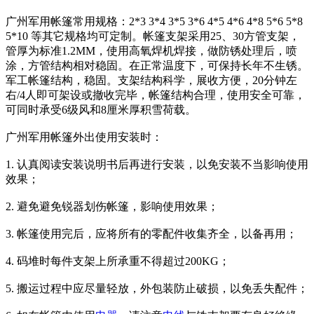
广州军用帐篷常用规格：2*3 3*4 3*5 3*6 4*5 4*6 4*8 5*6 5*8
5*10 等其它规格均可定制。帐篷支架采用25、30方管支架，
管厚为标准1.2MM，使用高氧焊机焊接，做防锈处理后，喷
涂，方管结构相对稳固。在正常温度下，可保持长年不生锈。
军工帐篷结构，稳固。支架结构科学，展收方便，20分钟左
右/4人即可架设或撤收完毕，帐篷结构合理，使用安全可靠，
可同时承受6级风和8厘米厚积雪荷载。
广州军用帐篷外出使用安装时：
1. 认真阅读安装说明书后再进行安装，以免安装不当影响使用
效果；
2. 避免避免锐器划伤帐篷，影响使用效果；
3. 帐篷使用完后，应将所有的零配件收集齐全，以备再用；
4. 码堆时每件支架上所承重不得超过200KG；
5. 搬运过程中应尽量轻放，外包装防止破损，以免丢失配件；