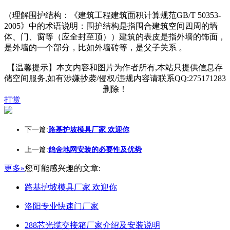
（理解围护结构：《建筑工程建筑面积计算规范GB/T 50353-
2005》中的术语说明：围护结构是指围合建筑空间四周的墙
体、门、窗等（应全封至顶））建筑的表皮是指外墙的饰面，
是外墙的一个部分，比如外墙砖等，是父子关系 。
【温馨提示】本文内容和图片为作者所有,本站只提供信息存
储空间服务,如有涉嫌抄袭/侵权/违规内容请联系QQ:275171283
删除！
打赏
下一篇:
路基护坡模具厂家 欢迎你
上一篇:
鸽舍地网安装的必要性及优势
更多»
您可能感兴趣的文章:
路基护坡模具厂家 欢迎你
洛阳专业快速门厂家
288芯光缆交接箱厂家介绍及安装说明