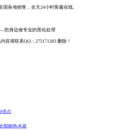
全国各地销售，全天24小时客服在线。
化工—您身边做专业的黑化处理
联系QQ：275171283 删除！
与优点
护太阳能热水器