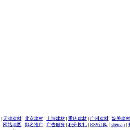
|
天津建材
|
北京建材
|
上海建材
|
重庆建材
|
广州建材
|
韶关建
|
网站地图
|
排名推广
|
广告服务
|
积分换礼
|
RSS订阅
|
sitemap
|