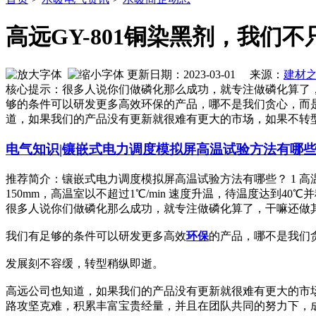
高远GY-801铜染黑剂，我们
更新日期：2023-03-01 来源：
建材
核心提示：很多人说你们做磷化那么成功，就专注做磷化算了
够的条件可以研发更多高效环保的产品，哪不是我们贪心，而
道，如果我们的产品没有更新就很难有更大的市场，如果不转
电气知识|镶嵌式电力调度模拟屏高温试验方法有哪
推荐简介：镶嵌式电力调度模拟屏高温试验方法有哪些？ 1 高温
150mm，高温室以不超过1℃/min 速度升温，待温度达到40℃
很多人说你们做磷化那么成功，就专注做磷化算了，干嘛还做
我们有足够的条件可以研发更多高效
环保
的产品，哪不是我们
发展刻不容缓，转型稍纵即逝。
高远公司也知道，如果我们的产品没有更新就很难有更大的市
路攻坚克难，积累丰富宝贵经量，并且在团队共同的努力下，成