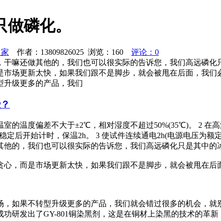
不只做磷化。
之家
作者：13809826025 浏览：
160
评论：0
，干嘛还做其他的，我们也可以很实际的告诉您，我们高远磷化
是市场更新太快，如果我们跟不是脚步，就会被甩在后面，我们
型升级更多的产品，我们
些？
室的温度偏差不大于±2℃，相对湿度不超过50%(35℃)。 2
并稳定后开始计时，保温2h。 3 使试件连续通电2h(电源电压为额定值
其他的，我们也可以很实际的告诉您，我们高远磷化只是其中的
贪心，而是市场更新太快，如果我们跟不是脚步，就会被甩在后
场，如果不转型升级更多的产品，我们就会错过很多的机会，就
功研发出了GY-801铜染黑剂，这是在铜材上染黑的技术的革