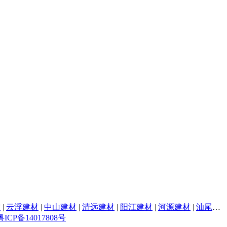
材
|
云浮建材
|
中山建材
|
清远建材
|
阳江建材
|
河源建材
|
汕尾建材
粤ICP备14017808号