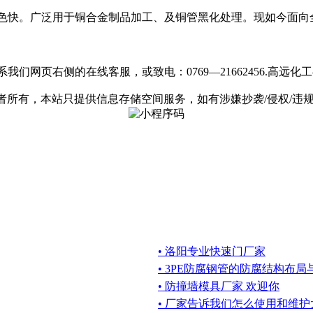
且染色快。广泛用于铜合金制品加工、及铜管黑化处理。现如今面向
我们网页右侧的在线客服，或致电：0769—21662456.高远
有，本站只提供信息存储空间服务，如有涉嫌抄袭/侵权/违规内容请
• 洛阳专业快速门厂家
• 3PE防腐钢管的防腐结构布局
• 防撞墙模具厂家 欢迎你
• 厂家告诉我们怎么使用和维