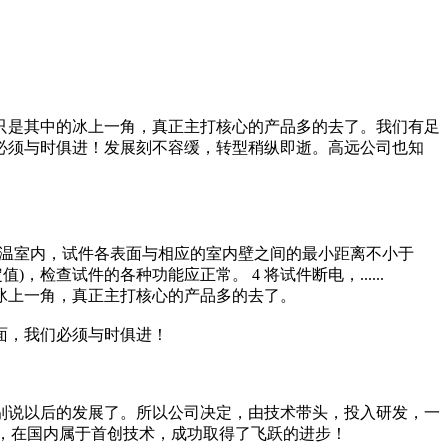
只是其中的冰上一角，真正主打核心的产品多的去了。我们有足
必须与时俱进！发展刻不容缓，转型稍纵即逝。高远公司也知
 在高温室内，试件各表面与相应的室内壁之间的最小距离不小于
)，检查试件的各种功能应正常。 4 将试件断电，......
冰上一角，真正主打核心的产品多的去了。
面，我们必须与时俱进！
别说以后的发展了。所以公司决定，由技术带头，投入研发，一
新，在国内属于首创技术，成功取得了飞跃的进步！