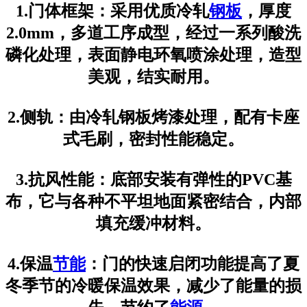
1.门体框架：采用优质冷轧
钢板
，厚度
2.0mm，多道工序成型，经过一系列酸洗
磷化处理，表面静电环氧喷涂处理，造型
美观，结实耐用。
2.侧轨：由冷轧钢板烤漆处理，配有卡座
式毛刷，密封性能稳定。
3.抗风性能：底部安装有弹性的PVC基
布，它与各种不平坦地面紧密结合，内部
填充缓冲材料。
4.保温
节能
：门的快速启闭功能提高了夏
冬季节的冷暖保温效果，减少了能量的损