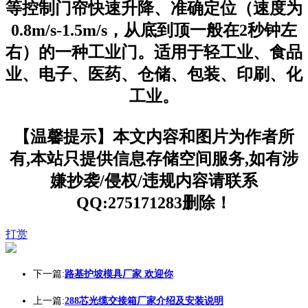
等控制门帘快速升降、准确定位（速度为
0.8m/s-1.5m/s，从底到顶一般在2秒钟左
右）的一种工业门。适用于轻工业、食品
业、电子、医药、仓储、包装、印刷、化
工业。
【温馨提示】本文内容和图片为作者所
有,本站只提供信息存储空间服务,如有涉
嫌抄袭/侵权/违规内容请联系
QQ:275171283删除！
打赏
下一篇:
路基护坡模具厂家 欢迎你
上一篇:
288芯光缆交接箱厂家介绍及安装说明