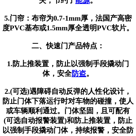
失，节约了
能源
。
5.门帘：布帘为0.7-1mm厚，法国产高密
度PVC基布或1.5mm厚全透明PVC软片。
二、快速门产品特点：
1.防上推装置，防止以强制手段撬动门
体，安全
防盗
。
2.(可选)遇障碍自动反弹的人性化设计，
防止门体下落运行时对车物的碰撞，使人
或车辆顺利通过。门体坚固，且可配有
(可选自动报警装置)和防上推装置，防止
以强制手段撬动门体，持续报警，安全防