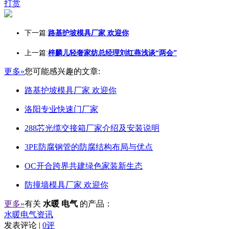
打赏
下一篇:
路基护坡模具厂家 欢迎你
上一篇:
梓麟儿轻奢家纺总经理刘红燕浅谈“两会”
更多»
您可能感兴趣的文章:
路基护坡模具厂家 欢迎你
洛阳专业快速门厂家
288芯光缆交接箱厂家介绍及安装说明
3PE防腐钢管的防腐结构布局与优点
OC开合跨界共建绿色家装新生态
防撞墙模具厂家 欢迎你
更多»
有关
水暖 电气
的产品：
水暖电气资讯
发表评论 |
0评