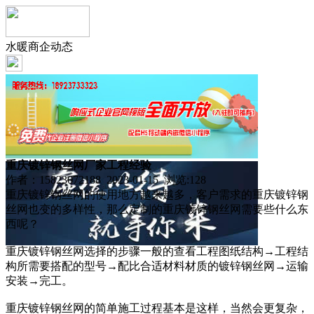
水暖商企动态
重庆镀锌钢丝网厂家工程经验
作者：15823072188 2023-01-15 浏览:
128
重庆镀锌钢丝网的使用地方越来越多，客户需求的重庆镀锌钢
丝网也变的多样性，那么定制的重庆镀锌钢丝网需要些什么东
西呢？
重庆镀锌钢丝网选择的步骤一般的查看工程图纸结构→工程结
构所需要搭配的型号→配比合适材料材质的镀锌钢丝网→运输
安装→完工。
重庆镀锌钢丝网的简单施工过程基本是这样，当然会更复杂，