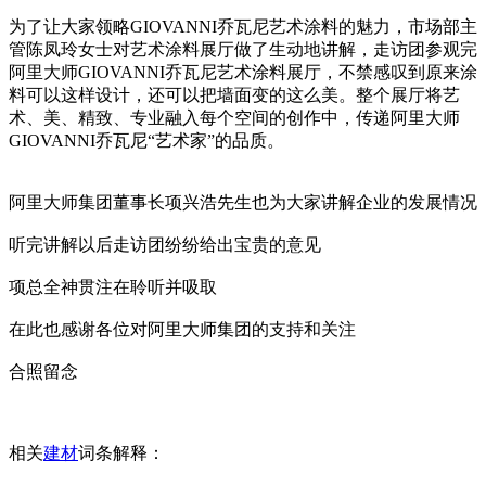
为了让大家领略GIOVANNI乔瓦尼艺术涂料的魅力，市场部主
管陈凤玲女士对艺术涂料展厅做了生动地讲解，走访团参观完
阿里大师GIOVANNI乔瓦尼艺术涂料展厅，不禁感叹到原来涂
料可以这样设计，还可以把墙面变的这么美。整个展厅将艺
术、美、精致、专业融入每个空间的创作中，传递阿里大师
GIOVANNI乔瓦尼“艺术家”的品质。
阿里大师集团董事长项兴浩先生也为大家讲解企业的发展情况
听完讲解以后走访团纷纷给出宝贵的意见
项总全神贯注在聆听并吸取
在此也感谢各位对阿里大师集团的支持和关注
合照留念
相关
建材
词条解释：