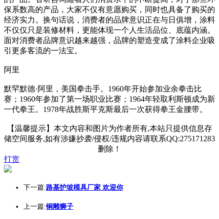
保系数高的产品，大家不仅有意愿购买，同时也具备了购买的
经济实力。换句话说，消费者的品牌意识正在与日俱增，涂料
不仅仅只是装修材料，更能体现一个人生活品位、底蕴内涵。
面对消费者品牌意识越来越强，品牌的塑造变成了涂料企业吸
引更多客流的一法宝。
阿里
默罕默德·阿里，美国拳击手。1960年开始参加业余拳击比
赛；1960年参加了第一场职业比赛；1964年轻取利斯顿成为新
一代拳王。1978年战胜斯平克斯最后一次获得拳王金腰带。
【温馨提示】本文内容和图片为作者所有,本站只提供信息存
储空间服务,如有涉嫌抄袭/侵权/违规内容请联系QQ:275171283
删除！
打赏
下一篇:
路基护坡模具厂家 欢迎你
上一篇:
铜雕狮子