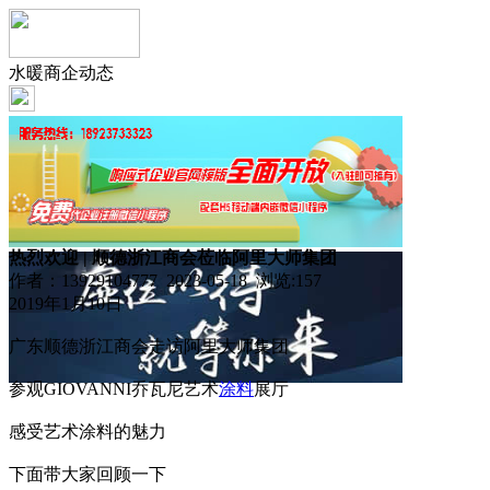
水暖商企动态
热烈欢迎 | 顺德浙江商会莅临阿里大师集团
作者：13929104777 2023-05-18 浏览:
157
2019年1月10日
广东顺德浙江商会走访阿里大师集团
参观GIOVANNI乔瓦尼艺术
涂料
展厅
感受艺术涂料的魅力
下面带大家回顾一下