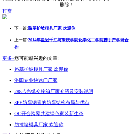
删除！
打赏
下一篇:
路基护坡模具厂家 欢迎你
上一篇:
2014年星冠千江与肇庆学院化学化工学院携手产学研合
作
更多»
您可能感兴趣的文章:
路基护坡模具厂家 欢迎你
洛阳专业快速门厂家
288芯光缆交接箱厂家介绍及安装说明
3PE防腐钢管的防腐结构布局与优点
OC开合跨界共建绿色家装新生态
防撞墙模具厂家 欢迎你