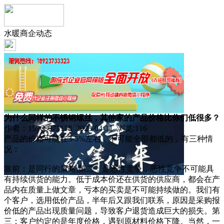
水暖商企动态
为什么同样的不锈钢螺丝，其他家的产品价格比你们低很多？
作者：15968071118 2023-04-11 浏览:
116
产品的价格可能在3-5%左右，不可能全部都低的，有三种情
况：
靠前：是同行的策略;第二：是恶性竞争，恶性竞争不可能具
有持续供货的能力。低于成本价还在供货的供应商，都会在产
品内在质量上做文章，亏本的买卖是不可能持续做的。我们有
个客户，选用低价产品，半年后又跟我们联系，原因是采购报
价低的产品出现质量问题，导致客户退货造成巨大的损失。第
三：客户约定的是年度价格，遇到原材料价格下降。当然，一