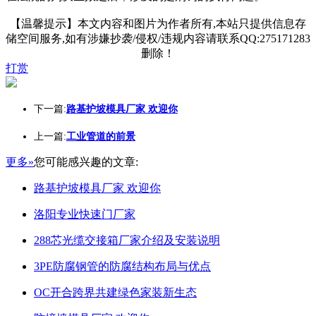
【温馨提示】本文内容和图片为作者所有,本站只提供信息存
储空间服务,如有涉嫌抄袭/侵权/违规内容请联系QQ:275171283
删除！
打赏
下一篇:
路基护坡模具厂家 欢迎你
上一篇:
工业管道的前景
更多»
您可能感兴趣的文章:
路基护坡模具厂家 欢迎你
洛阳专业快速门厂家
288芯光缆交接箱厂家介绍及安装说明
3PE防腐钢管的防腐结构布局与优点
OC开合跨界共建绿色家装新生态