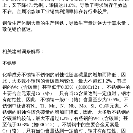
上，又下降471元/吨，降幅达11.6%。导致了需求尚存但效益
不在。金属冶炼加工业销售利润率排在各行业较后。
钢价生产体制大量的生产钢铁，导致生产量远远大于需求量，
致使钢价低迷。
相关建材词条解释：
不锈钢
化学成分不锈钢不锈钢的耐蚀性随含碳量的增加而降低，因
此，大多数不锈钢的含碳量均较低，最大不超过1.2%，有些
钢的Wc（含碳量）甚至低于0.03%（如00Cr12）。不锈钢中的
主要合金元素是Cr（铬），只有当Cr含量达到一定值时，钢才
有耐蚀性。因此，不锈钢一般Cr（铬）含量至少为10.5%。不
锈钢中还含有Ni、Ti、Mn、N、Nb、Mo、Si、Cu等元素。不
锈钢的耐蚀性随含碳量的增加而降低，因此，大多数不锈钢的
含碳量均较低，最大不超过1.2%，有些钢的Wc（含碳量）甚
至低于0.03%（如00Cr12）。不锈钢中的主要合金元素是
Cr（铬），只有当Cr含量达到一定值时，钢才有耐蚀性。因