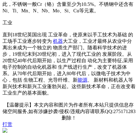
此，不锈钢一般Cr（铬）含量至少为10.5%。不锈钢中还含有
Ni、Ti、Mn、N、Nb、Mo、Si、Cu等元素。
工业
直到18世纪英国出现 工业革命，使原来以手工技术为基础 的
工场手工业逐步转变为
机器
大工业，工业才最终从农业中分
离出来成为一个独立的 物质生产部门。随着科学技术的进
步，19世纪末到20世纪初，进入了现代工业的 发展阶段。从
20世纪40年代后期开始，以生产过程自 动化为主要特征,采用
电子控制的自动化机器和 生产线进行生产，改变了机器体
系。从70年代后期开始，进入80年代后，以微电子技术为中
心，包括 生物工程、光导纤维、新
能源
、 新材料和机器人等
新兴技术和新兴工业蓬勃兴起。这些新技术革命，正在改变着
工业生产的基本面貌。
【温馨提示】本文内容和图片为作者所有,本站只提供信息存
储空间服务,如有涉嫌抄袭/侵权/违规内容请联系QQ:275171283
删除！
打赏