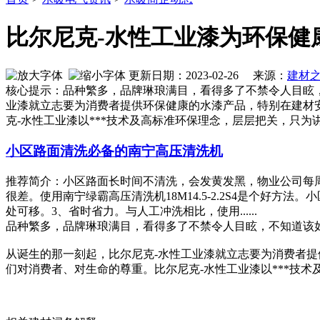
比尔尼克-水性工业漆为环保健
更新日期：2023-02-26 来源：
建材
核心提示：品种繁多，品牌琳琅满目，看得多了不禁令人目眩
业漆就立志要为消费者提供环保健康的水漆产品，特别在建材
克-水性工业漆以***技术及高标准环保理念，层层把关，只为
小区路面清洗必备的南宁高压清洗机
推荐简介：小区路面长时间不清洗，会发黄发黑，物业公司每
很差。使用南宁绿霸高压清洗机18M14.5-2.2S4是个好方法
处可移。3、省时省力。与人工冲洗相比，使用......
品种繁多，品牌琳琅满目，看得多了不禁令人目眩，不知道该
从诞生的那一刻起，比尔尼克-水性工业漆就立志要为消费者提
们对消费者、对生命的尊重。比尔尼克-水性工业漆以***技