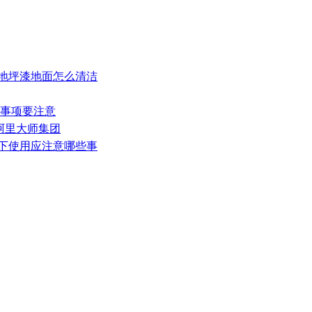
环氧地坪漆地面怎么清洁
大事项要注意
临阿里大师集团
况下使用应注意哪些事