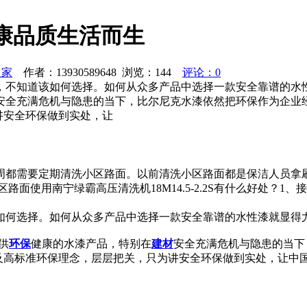
康品质生活而生
之家
作者：13930589648 浏览：
144
评论：0
，不知道该如何选择。如何从众多产品中选择一款安全靠谱的水
安全充满危机与隐患的当下，比尔尼克水漆依然把环保作为企业
讲安全环保做到实处，让
周都需要定期清洗小区路面。以前清洗小区路面都是保洁人员拿
。小区路面使用南宁绿霸高压清洗机18M14.5-2.2S有什么好处？
如何选择。如何从众多产品中选择一款安全靠谱的水性漆就显得
供
环保
健康的水漆产品，特别在
建材
安全充满危机与隐患的当下
术及高标准环保理念，层层把关，只为讲安全环保做到实处，让中