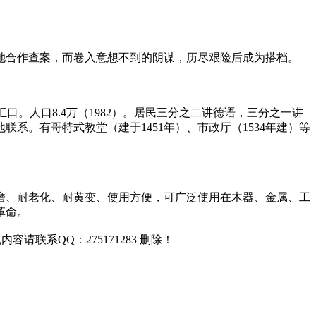
她合作查案，而卷入意想不到的阴谋，历尽艰险后成为搭档。
口。人口8.4万（1982）。居民三分之二讲德语，三分之一讲
系。有哥特式教堂（建于1451年）、市政厅（1534年建）等
磨、耐老化、耐黄变、使用方便，可广泛使用在木器、金属、工
革命。
联系QQ：275171283 删除！