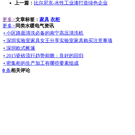
上一篇：
比尔尼克-水性工业漆打造绿色企业
更多
>
文章标签：
家具
衣柜
更多
>
同类水暖电气资讯
• 小区路面清洗必备的南宁高压清洗机
• 深圳实验室家具女王分享实验室家具购买注意事项
• 深圳欧式帐篷
• 2015瓷砖流行趋势前瞻：良好的回归
• 密集柜的生产加工有哪些要素组成
0
条
相关评论