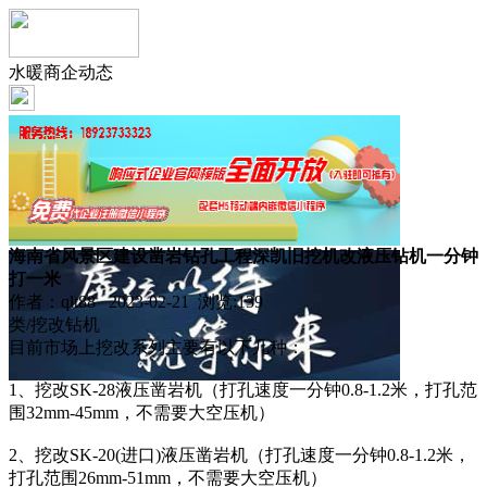
水暖商企动态
海南省风景区建设凿岩钻孔工程深凯旧挖机改液压钻机一分钟
打一米
作者：qlt88 2023-02-21 浏览:
139
类/挖改钻机
目前市场上挖改系列主要有以下几种：
1、挖改SK-28液压凿岩机（打孔速度一分钟0.8-1.2米，打孔范
围32mm-45mm，不需要大空压机）
2、挖改SK-20(进口)液压凿岩机（打孔速度一分钟0.8-1.2米，
打孔范围26mm-51mm，不需要大空压机）