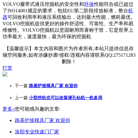
VOLVO履带式液压挖掘机的安全性和
环保
性能符合或已超过
了ISO14001规定的要求，包括EU第二阶段排放标准，整台
机
器
可回收利用率和液压系统输出，达到最大性能，燃耗最优。
VOLVO挖掘机提供更好的操作舒适性、可靠性、生产率和易
维修性。VOLVO挖掘机以坚固耐用而著称于世，它是世界上
功率最大，速度最快，最为环保的挖掘机
【温馨提示】本文内容和图片为作者所有,本站只提供信息存
储空间服务,如有涉嫌抄袭/侵权/违规内容请联系QQ:275171283
删除！
打赏
下一篇:
路基护坡模具厂家 欢迎你
上一篇:
小型挖机也可以改装潜孔钻机一机多用
更多»
您可能感兴趣的文章:
路基护坡模具厂家 欢迎你
洛阳专业快速门厂家