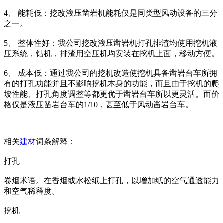
4、 能耗低：挖改液压凿岩机能耗仅是同类型风动设备的三分
之一。
5、 整体性好：我公司挖改液压凿岩机打孔排渣均使用挖机液
压系统，钻机，排渣用空压机均安装在挖机上面，移动方便。
6、 成本低：通过我公司的挖机改造使挖机具备凿岩台车所拥
有的打孔功能并且不影响挖机本身的功能，而且由于挖机的爬
坡性能、打孔角度调整等都更优于凿岩台车所以更灵活。而价
格仅是液压凿岩台车的1/10，甚至低于风动凿岩台车。
相关
建材
词条解释：
打孔
卷烟术语。在香烟或水松纸上打孔，以增加纸的空气通透能力
和空气稀释度。
挖机