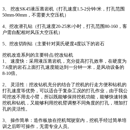
3、 挖改SK45液压凿岩机（打孔速度1.5-2分钟/米，打孔范围
50mm-90mm，不需要大空压机）
4、挖改潜孔钻（打孔速度20-25米/小时，打孔范围80-160，客
户需自配相对风压大空压机）
5、挖改切削钻（主要针对莫氏硬度4度以下的岩石
挖机改造系列的主要特点/挖改钻机
1、 速度快：采用液压凿岩机，充分提高打孔效率，在硬度为
7.6度的岩石上面打孔速度能达到一分钟一米，是风动设备的
8-10倍。
2、 灵活性：挖改钻机充分的结合了挖机的行走方便和钻机的
打孔速度等优势，可以适合于复杂工况的打孔作业，由于我公
司挖改不用去小臂，所以既能够保持挖机功能，能够快速转换
挖机和钻机，又能够利用挖机臂调整不同角度的打孔，增加打
孔的灵活性。
3、 操作简单：造作板放在挖机驾驶室内，挖机手经过简单培
训之后即可操作，无需专业人员。