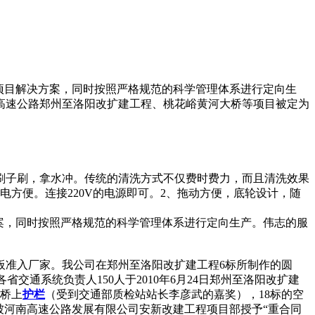
项目解决方案，同时按照严格规范的科学管理体系进行定向生
高速公路郑州至洛阳改扩建工程、桃花峪黄河大桥等项目被定为
刷子刷，拿水冲。传统的清洗方式不仅费时费力，而且清洗效果
1、接电方便。连接220V的电源即可。2、拖动方便，底轮设计，随
案，同时按照严格规范的科学管理体系进行定向生产。伟志的服
板准入厂家。我公司在郑州至洛阳改扩建工程6标所制作的圆
省交通系统负责人150人于2010年6月24日郑州至洛阳改扩建
的桥上
护栏
（受到交通部质检站站长李彦武的嘉奖），18标的空
）被河南高速公路发展有限公司安新改建工程项目部授予“重合同