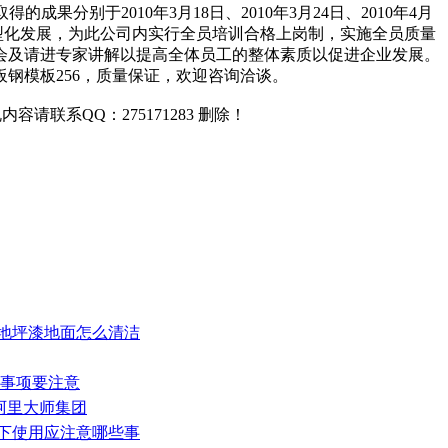
分别于2010年3月18日、2010年3月24日、2010年4月
大型化发展，为此公司内实行全员培训合格上岗制，实施全员质量
会及请进专家讲解以提高全体员工的整体素质以促进企业发展。
钢模板256，质量保证，欢迎咨询洽谈。
联系QQ：275171283 删除！
环氧地坪漆地面怎么清洁
大事项要注意
临阿里大师集团
况下使用应注意哪些事