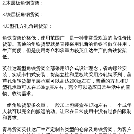
2.木层板角钢货架：
3.铁层板角钢货架：
4.U型孔方孔角钢货架：
角铁货架价格低，使用范围广，是一种非常受欢迎的高性价比
货架。普通的角铁货架就是直接采用轧断的角铁当做立柱用，
生产简便，但是使用寿命和承重力较英仕达生产的角铁货架
低。
英仕达新型角铁货架全部采用组合式设计理念，省略螺丝安
装，实现卡扣式安装，货架立柱和层板均采用冷轧钢系列，葫
芦孔角钢货架单层承重可以高达200kg左右，普通的方孔和U
型孔承重可以在150kg/层左右，完全可以适应日常生活中的置
物、收纳需求。
一组角铁货架多么重，一般加上包装盒在17kg左右，一个成年
人就可以完全的搬运的动。让它在日常使用中没有过多的限制
和要求。
青岛货架英仕达厂生产定制各类型的仓储及角铁货架，为客户