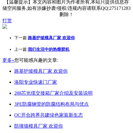
【温馨提示】本文内容和图片为作者所有,本站只提供信息存
储空间服务,如有涉嫌抄袭/侵权/违规内容请联系QQ:275171283
删除！
打赏
下一篇:
路基护坡模具厂家 欢迎你
上一篇:
我们生活中的热熔胶机
更多»
您可能感兴趣的文章:
路基护坡模具厂家 欢迎你
洛阳专业快速门厂家
288芯光缆交接箱厂家介绍及安装说明
3PE防腐钢管的防腐结构布局与优点
OC开合跨界共建绿色家装新生态
防撞墙模具厂家 欢迎你