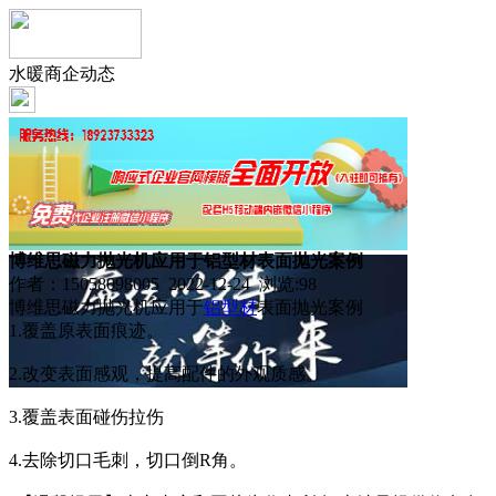
水暖商企动态
博维思磁力抛光机应用于铝型材表面抛光案例
作者：15058098005 2022-12-24 浏览:
98
博维思磁力抛光机应用于
铝型材
表面抛光案例
1.覆盖原表面痕迹。
2.改变表面感观，提高配件的外观质感。
3.覆盖表面碰伤拉伤
4.去除切口毛刺，切口倒R角。