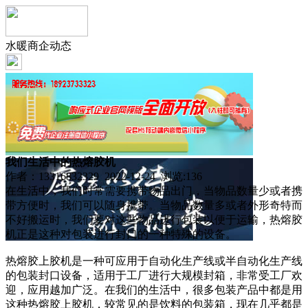
水暖商企动态
我们生活中的热熔胶机
作者：13316832329 2022-12-24 浏览:
136
在生活中，我们时常需要携带物品出门，当物品数量少或者携
带方便时，我们可以随身携带。当物品数量多或者外形奇特而
不好搬运时，我们要对这些物品进行包装以便于运输，热熔胶
机正是这种对包装进行封口的一种特殊的设备。
热熔胶上胶机是一种可应用于自动化生产线或半自动化生产线
的包装封口设备，适用于工厂进行大规模封箱，非常受工厂欢
迎，应用越加广泛。在我们的生活中，很多包装产品中都是用
这种热熔胶上胶机，较常见的是饮料的包装箱，现在几乎都是