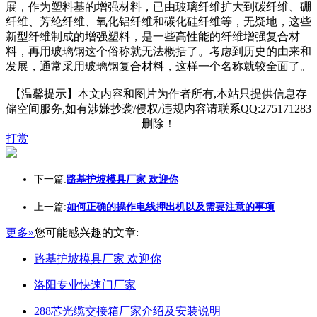
展，作为塑料基的增强材料，已由玻璃纤维扩大到碳纤维、硼
纤维、芳纶纤维、氧化铝纤维和碳化硅纤维等，无疑地，这些
新型纤维制成的增强塑料，是一些高性能的纤维增强复合材
料，再用玻璃钢这个俗称就无法概括了。考虑到历史的由来和
发展，通常采用玻璃钢复合材料，这样一个名称就较全面了。
【温馨提示】本文内容和图片为作者所有,本站只提供信息存
储空间服务,如有涉嫌抄袭/侵权/违规内容请联系QQ:275171283
删除！
打赏
下一篇:
路基护坡模具厂家 欢迎你
上一篇:
如何正确的操作电线押出机以及需要注意的事项
更多»
您可能感兴趣的文章:
路基护坡模具厂家 欢迎你
洛阳专业快速门厂家
288芯光缆交接箱厂家介绍及安装说明