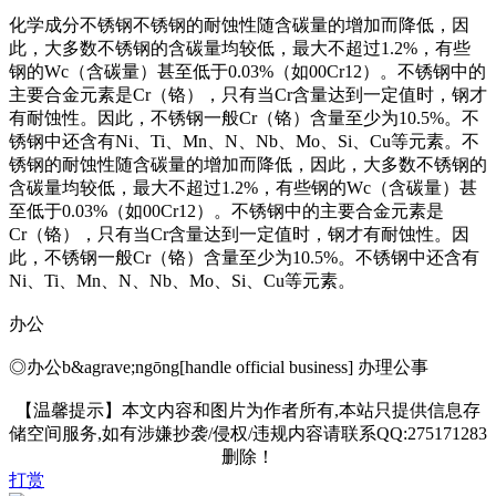
化学成分不锈钢不锈钢的耐蚀性随含碳量的增加而降低，因
此，大多数不锈钢的含碳量均较低，最大不超过1.2%，有些
钢的Wc（含碳量）甚至低于0.03%（如00Cr12）。不锈钢中的
主要合金元素是Cr（铬），只有当Cr含量达到一定值时，钢才
有耐蚀性。因此，不锈钢一般Cr（铬）含量至少为10.5%。不
锈钢中还含有Ni、Ti、Mn、N、Nb、Mo、Si、Cu等元素。不
锈钢的耐蚀性随含碳量的增加而降低，因此，大多数不锈钢的
含碳量均较低，最大不超过1.2%，有些钢的Wc（含碳量）甚
至低于0.03%（如00Cr12）。不锈钢中的主要合金元素是
Cr（铬），只有当Cr含量达到一定值时，钢才有耐蚀性。因
此，不锈钢一般Cr（铬）含量至少为10.5%。不锈钢中还含有
Ni、Ti、Mn、N、Nb、Mo、Si、Cu等元素。
办公
◎办公b&agrave;ngōng[handle official business] 办理公事
【温馨提示】本文内容和图片为作者所有,本站只提供信息存
储空间服务,如有涉嫌抄袭/侵权/违规内容请联系QQ:275171283
删除！
打赏