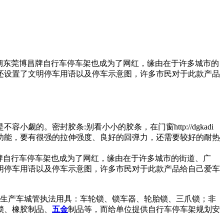
期东莞博昌牌自行车停车架也成为了网红，缘由在于许多城市的
还设置了文明停车用语以及停车示意图，许多市民对于此款产品
。密封胶条:别看小小的胶条，在门窗http://dgkadi
功能，要有很强的拉伸强度、良好的回弹力，还需要较好的耐热
牌自行车停车架也成为了网红，缘由在于许多城市的街道、广
明停车用语以及停车示意图，许多市民对于此款产品给自己爱车
业生产车城管执法用具：车轮锁、锁车器、轮胎锁、三爪锁；非
锁、橡胶制品、
五金
制品等，而给单位提供自行车停车架规划安