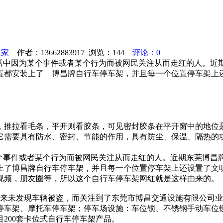
之家
作者：13662883917 浏览：
144
评论：0
生活中因为某个事件或者某个行为而被网民关注从而走红的人。近
置都安装上了 博昌牌自行车停车架，并且每一个位置停车架上
看毛条，平开则看胶条，可见密封胶条在平开窗中的地位是不容小觑的
它需要具有防水、密封、节能的作用，具有防尘、保温、隔热的
某个事件或者某个行为而被网民关注从而走红的人。近期东莞博昌
上了博昌牌自行车停车架，并且每一个位置停车架上还设置了文
视频，朋友圈等，所以这个自行车停车架网红就是这样由来的。
月来未发现车辆被盗，而关注到了东莞市博昌交通设施有限公司
停车架、摩托车停车架；停车场设施：车位锁、不锈钢手动车位
200套卡位式自行车停车架产品。