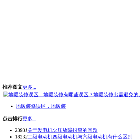
推荐图文
更多...
地暖装修误区，地暖装
点击排行
更多...
2393
1
关于发电机欠压故障报警的问题
1823
2
二级电动机四级电动机与六级电动机有什么区别