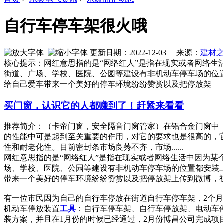
自行车停车架很火哦
更新日期：2022-12-03 来源：
建材
核心提示：网红意思指的是“网络红人”是指在现实或者网络
街道、广场、学校、医院、公园等建设有非机动车停车场的位
给自己爱车带来一个美好的停车环境纷纷赞赏以及把停放架
买门窗，认识它的人都赚到了！赶紧来看看
推荐简介：（卡帝门窗，安全隔音门窗管家）在铝合金门窗中，推拉
的性能中可是起到至关重要的作用，对它的要求也是很高的，
性和耐老化性。目前密封条市场良莠不齐，市场......
网红意思指的是“网络红人”是指在现实或者网络生活中因为
场、学校、医院、公园等建设有非机动车停车场的位置都安装
带来一个美好的停车环境纷纷赞赏以及把停放架上传到微博，
有一位市民因为自己的自行车停放在街道自行车停车架，2个
机动车停放装置
工具
：自行车停车架、自行车停放架、电动车
装方案，并且在1月份的时候已经通过，2月份博昌公司完成项目